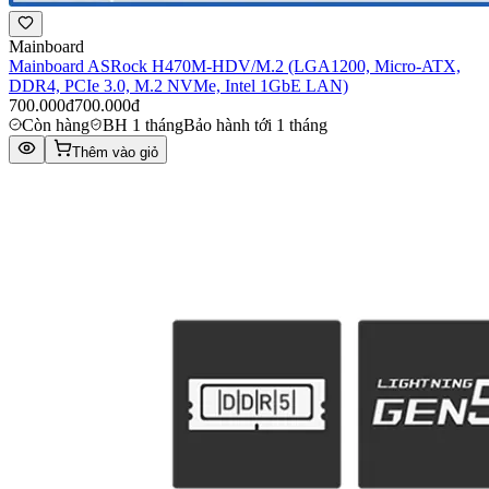
Mainboard
Mainboard ASRock H470M-HDV/M.2 (LGA1200, Micro-ATX,
DDR4, PCIe 3.0, M.2 NVMe, Intel 1GbE LAN)
700.000đ
700.000đ
Còn hàng
BH 1 tháng
Bảo hành tới 1 tháng
Thêm vào giỏ