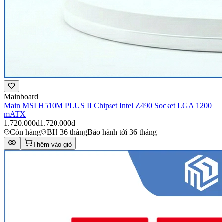
Mainboard
Main MSI H510M PLUS II Chipset Intel Z490 Socket LGA 1200
mATX
1.720.000đ
1.720.000đ
Còn hàng
BH 36 tháng
Bảo hành tới 36 tháng
Thêm vào giỏ