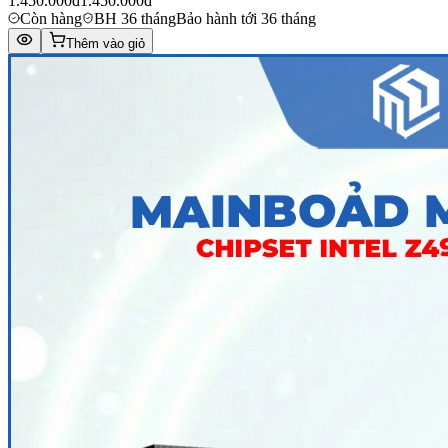
1.450.000đ
1.450.000đ
Còn hàng
BH 36 tháng
Bảo hành tới 36 tháng
Thêm vào giỏ