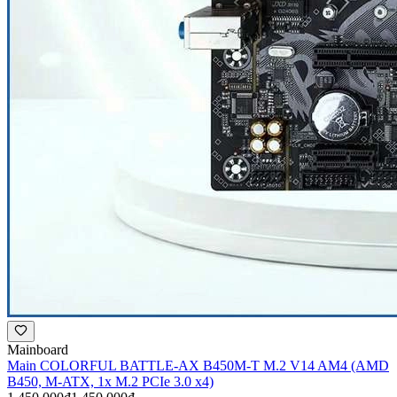
Mainboard
Main COLORFUL BATTLE-AX B450M-T M.2 V14 AM4 (AMD
B450, M-ATX, 1x M.2 PCIe 3.0 x4)