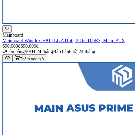
Mainboard
Mainboard Winnfox H81 | LGA1150, 2 khe DDR3, Micro ATX
690.000đ
690.000đ
Còn hàng
BH 24 tháng
Bảo hành tới 24 tháng
Thêm vào giỏ