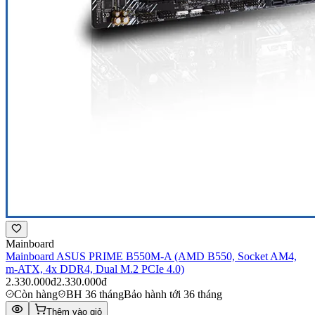
Mainboard
Mainboard ASUS PRIME B550M-A (AMD B550, Socket AM4,
m-ATX, 4x DDR4, Dual M.2 PCIe 4.0)
2.330.000đ
2.330.000đ
Còn hàng
BH 36 tháng
Bảo hành tới 36 tháng
Thêm vào giỏ