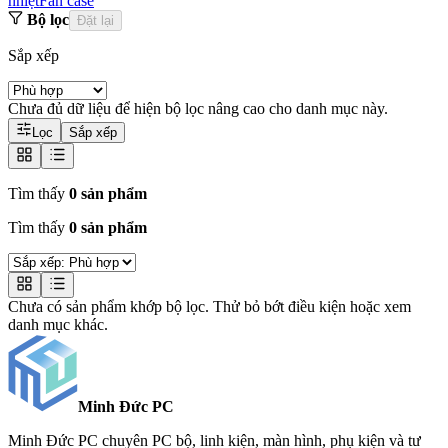
nhiệt
Fan case
Bộ lọc
Đặt lại
Sắp xếp
Chưa đủ dữ liệu để hiện bộ lọc nâng cao cho danh mục này.
Lọc
Sắp xếp
Tìm thấy
0 sản phẩm
Tìm thấy
0 sản phẩm
Chưa có sản phẩm khớp bộ lọc. Thử bỏ bớt điều kiện hoặc xem
danh mục khác.
Minh Đức
PC
Minh Đức PC chuyên PC bộ, linh kiện, màn hình, phụ kiện và tư