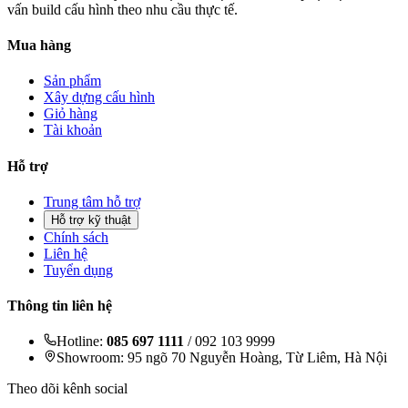
vấn build cấu hình theo nhu cầu thực tế.
Mua hàng
Sản phẩm
Xây dựng cấu hình
Giỏ hàng
Tài khoản
Hỗ trợ
Trung tâm hỗ trợ
Hỗ trợ kỹ thuật
Chính sách
Liên hệ
Tuyển dụng
Thông tin liên hệ
Hotline:
085 697 1111
/ 092 103 9999
Showroom: 95 ngõ 70 Nguyễn Hoàng, Từ Liêm, Hà Nội
Theo dõi kênh social