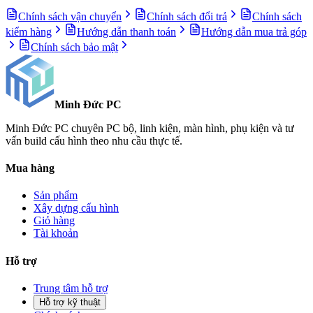
Chính sách vận chuyển
Chính sách đổi trả
Chính sách
kiểm hàng
Hướng dẫn thanh toán
Hướng dẫn mua trả góp
Chính sách bảo mật
Minh Đức
PC
Minh Đức PC chuyên PC bộ, linh kiện, màn hình, phụ kiện và tư
vấn build cấu hình theo nhu cầu thực tế.
Mua hàng
Sản phẩm
Xây dựng cấu hình
Giỏ hàng
Tài khoản
Hỗ trợ
Trung tâm hỗ trợ
Hỗ trợ kỹ thuật