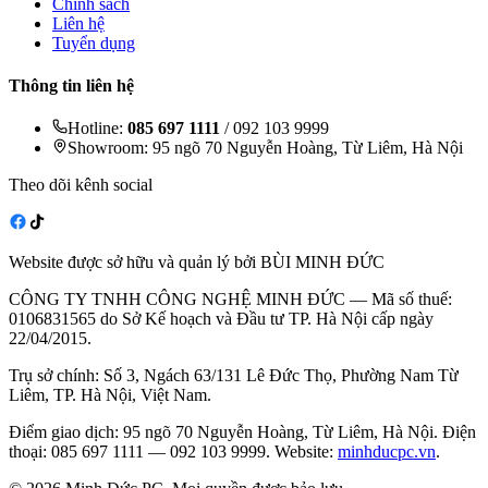
Chính sách
Liên hệ
Tuyển dụng
Thông tin liên hệ
Hotline:
085 697 1111
/ 092 103 9999
Showroom: 95 ngõ 70 Nguyễn Hoàng, Từ Liêm, Hà Nội
Theo dõi kênh social
Website được sở hữu và quản lý bởi BÙI MINH ĐỨC
CÔNG TY TNHH CÔNG NGHỆ MINH ĐỨC — Mã số thuế:
0106831565 do Sở Kế hoạch và Đầu tư TP. Hà Nội cấp ngày
22/04/2015.
Trụ sở chính: Số 3, Ngách 63/131 Lê Đức Thọ, Phường Nam Từ
Liêm, TP. Hà Nội, Việt Nam.
Điểm giao dịch: 95 ngõ 70 Nguyễn Hoàng, Từ Liêm, Hà Nội. Điện
thoại: 085 697 1111 — 092 103 9999. Website:
minhducpc.vn
.