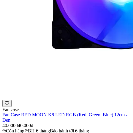
Fan case
Fan Case RED MOON K8 LED RGB (Red, Green, Blue) 12cm -
Đen
40.000đ
40.000đ
Còn hàng
BH 6 tháng
Bảo hành tới 6 tháng