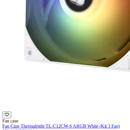
Fan case
Fan Case Thermalright TL-C12CW-S ARGB White (Kit 3 Fan)