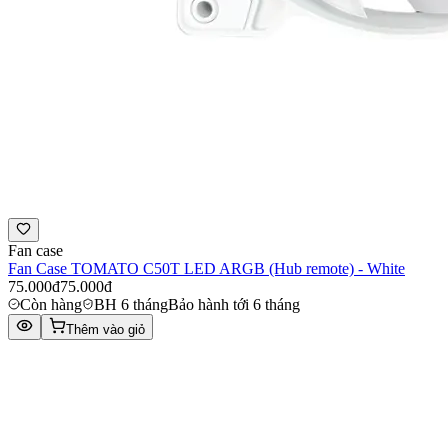
Fan case
Fan Case TOMATO C50T LED ARGB (Hub remote) - White
75.000đ
75.000đ
Còn hàng
BH 6 tháng
Bảo hành tới 6 tháng
Thêm vào giỏ