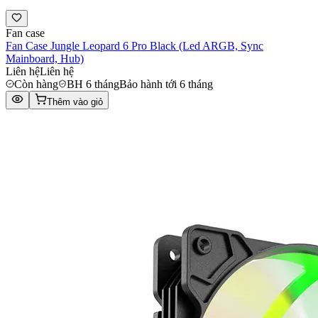
Fan case
Fan Case Jungle Leopard 6 Pro Black (Led ARGB, Sync
Mainboard, Hub)
Liên hệ
Liên hệ
Còn hàng
BH 6 tháng
Bảo hành tới 6 tháng
Thêm vào giỏ