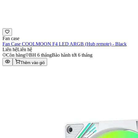
Fan case
Fan Case COOLMOON F4 LED ARGB (Hub remote) - Black
Liên hệ
Liên hệ
Còn hàng
BH 6 tháng
Bảo hành tới 6 tháng
Thêm vào giỏ