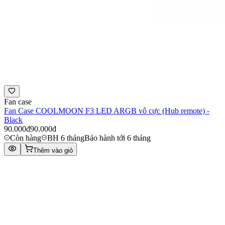
Fan case
Fan Case COOLMOON F3 LED ARGB vô cực (Hub remote) -
Black
90.000đ
90.000đ
Còn hàng
BH 6 tháng
Bảo hành tới 6 tháng
Thêm vào giỏ