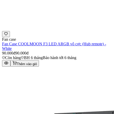
Fan case
Fan Case COOLMOON F3 LED ARGB vô cực (Hub remote) -
White
90.000đ
90.000đ
Còn hàng
BH 6 tháng
Bảo hành tới 6 tháng
Thêm vào giỏ