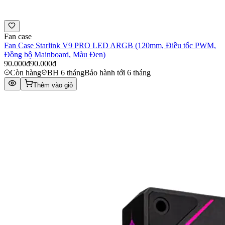
Fan case
Fan Case Starlink V9 PRO LED ARGB (120mm, Điều tốc PWM,
Đồng bộ Mainboard, Màu Đen)
90.000đ
90.000đ
Còn hàng
BH 6 tháng
Bảo hành tới 6 tháng
Thêm vào giỏ