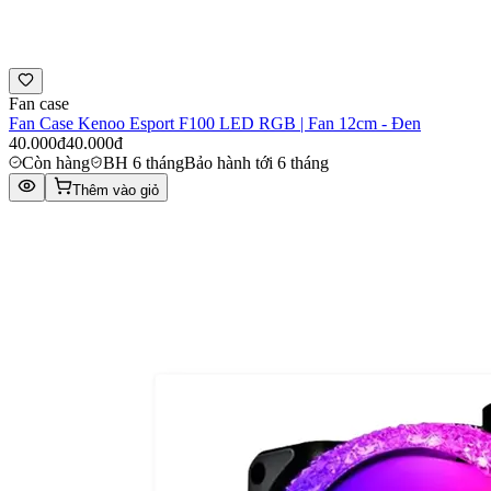
Fan case
Fan Case Kenoo Esport F100 LED RGB | Fan 12cm - Đen
40.000đ
40.000đ
Còn hàng
BH 6 tháng
Bảo hành tới 6 tháng
Thêm vào giỏ