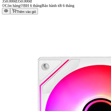
350.000đ
350.000đ
Còn hàng
BH 6 tháng
Bảo hành tới 6 tháng
Thêm vào giỏ