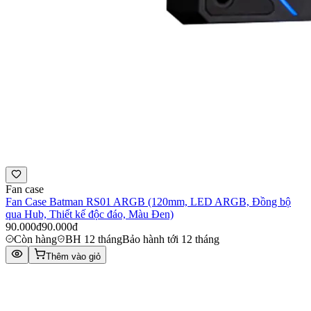
Fan case
Fan Case Batman RS01 ARGB (120mm, LED ARGB, Đồng bộ
qua Hub, Thiết kế độc đáo, Màu Đen)
90.000đ
90.000đ
Còn hàng
BH 12 tháng
Bảo hành tới 12 tháng
Thêm vào giỏ