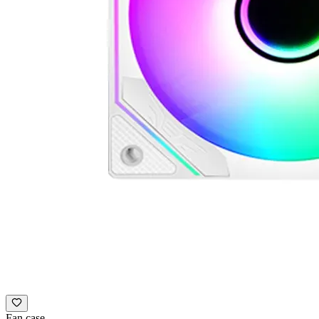
Fan case