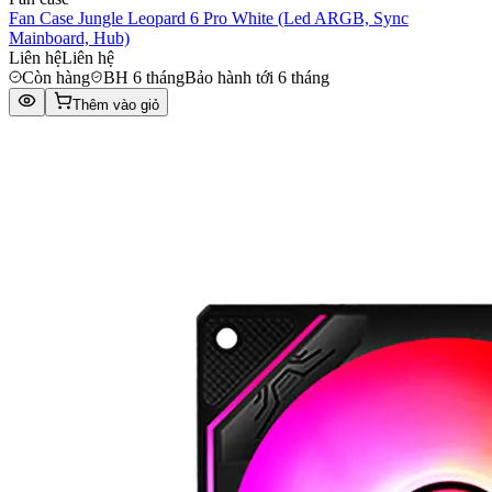
Fan Case Jungle Leopard 6 Pro White (Led ARGB, Sync
Mainboard, Hub)
Liên hệ
Liên hệ
Còn hàng
BH 6 tháng
Bảo hành tới 6 tháng
Thêm vào giỏ