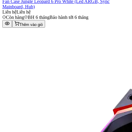
Fan Case Jungle Leopard 6 Pro White (Led ARGB, Sync
Mainboard, Hub)
Liên hệ
Liên hệ
Còn hàng
BH 6 tháng
Bảo hành tới 6 tháng
Thêm vào giỏ