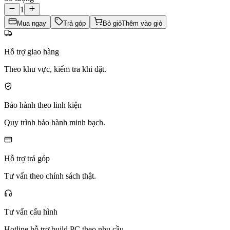
1
Mua ngay
Trả góp
Bỏ giỏ
Thêm vào giỏ
Hỗ trợ giao hàng
Theo khu vực, kiểm tra khi đặt.
Bảo hành theo linh kiện
Quy trình bảo hành minh bạch.
Hỗ trợ trả góp
Tư vấn theo chính sách thật.
Tư vấn cấu hình
Hotline hỗ trợ build PC theo nhu cầu.