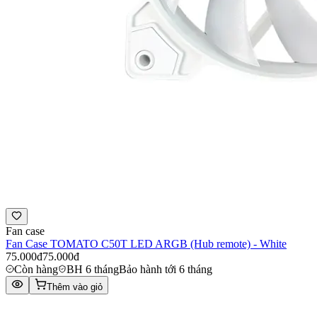
Fan case
Fan Case TOMATO C50T LED ARGB (Hub remote) - White
75.000đ
75.000đ
Còn hàng
BH 6 tháng
Bảo hành tới 6 tháng
Thêm vào giỏ