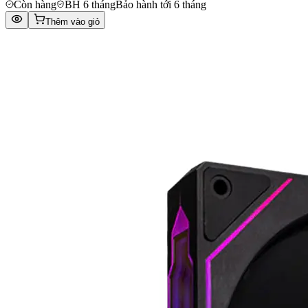
Còn hàng
BH 6 tháng
Bảo hành tới 6 tháng
Thêm vào giỏ