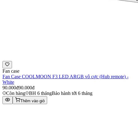
Fan case
Fan Case COOLMOON F3 LED ARGB vô cực (Hub remote) -
White
90.000đ
90.000đ
Còn hàng
BH 6 tháng
Bảo hành tới 6 tháng
Thêm vào giỏ