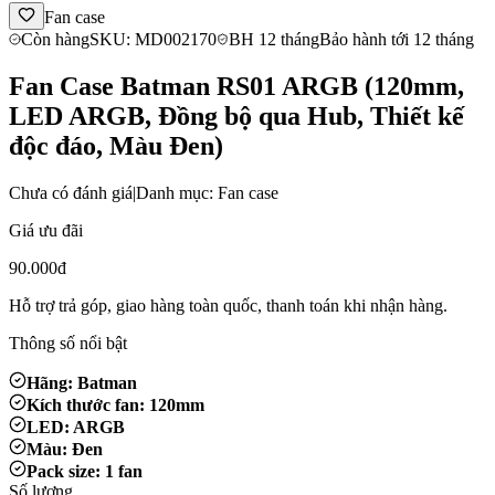
Fan case
Còn hàng
SKU: MD002170
BH 12 tháng
Bảo hành tới 12 tháng
Fan Case Batman RS01 ARGB (120mm,
LED ARGB, Đồng bộ qua Hub, Thiết kế
độc đáo, Màu Đen)
Chưa có đánh giá
|
Danh mục: Fan case
Giá ưu đãi
90.000đ
Hỗ trợ trả góp, giao hàng toàn quốc, thanh toán khi nhận hàng.
Thông số nổi bật
Hãng: Batman
Kích thước fan: 120mm
LED: ARGB
Màu: Đen
Pack size: 1 fan
Số lượng