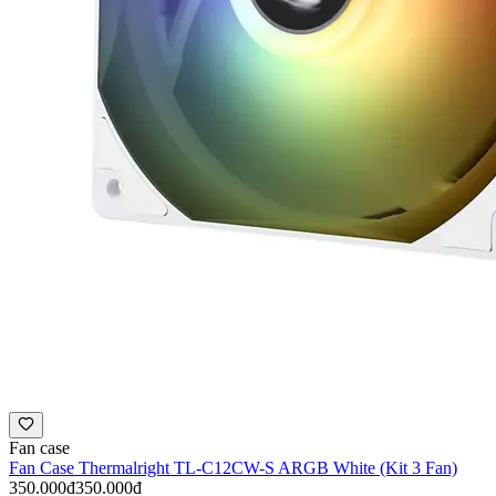
Fan case
Fan Case Thermalright TL-C12CW-S ARGB White (Kit 3 Fan)
350.000đ
350.000đ