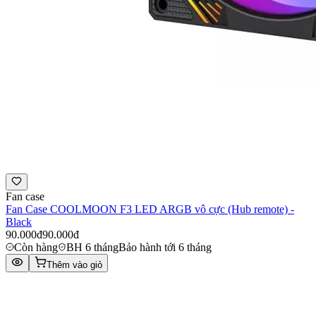
Fan case
Fan Case COOLMOON F3 LED ARGB vô cực (Hub remote) -
Black
90.000đ
90.000đ
Còn hàng
BH 6 tháng
Bảo hành tới 6 tháng
Thêm vào giỏ