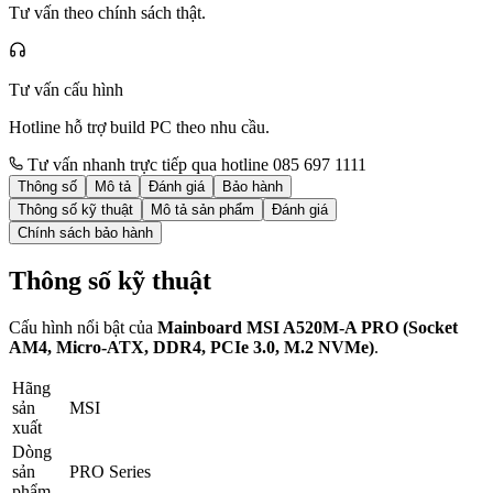
Tư vấn theo chính sách thật.
Tư vấn cấu hình
Hotline hỗ trợ build PC theo nhu cầu.
Tư vấn nhanh trực tiếp qua hotline 085 697 1111
Thông số
Mô tả
Đánh giá
Bảo hành
Thông số kỹ thuật
Mô tả sản phẩm
Đánh giá
Chính sách bảo hành
Thông số kỹ thuật
Cấu hình nổi bật của
Mainboard MSI A520M-A PRO (Socket
AM4, Micro-ATX, DDR4, PCIe 3.0, M.2 NVMe)
.
Hãng
sản
MSI
xuất
Dòng
sản
PRO Series
phẩm