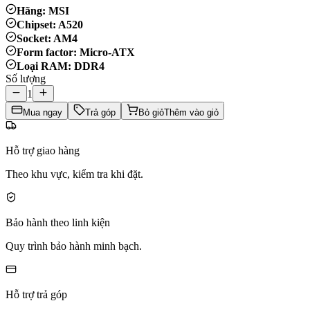
Hãng: MSI
Chipset: A520
Socket: AM4
Form factor: Micro-ATX
Loại RAM: DDR4
Số lượng
1
Mua ngay
Trả góp
Bỏ giỏ
Thêm vào giỏ
Hỗ trợ giao hàng
Theo khu vực, kiểm tra khi đặt.
Bảo hành theo linh kiện
Quy trình bảo hành minh bạch.
Hỗ trợ trả góp