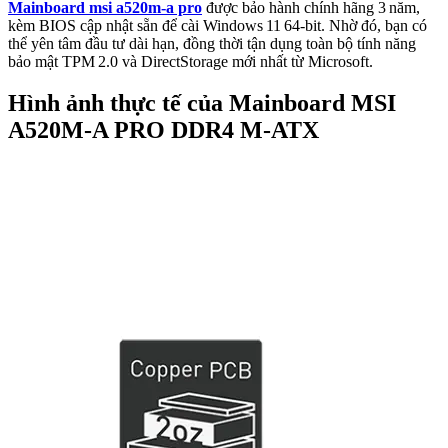
Mainboard msi a520m-a pro
được bảo hành chính hãng 3 năm,
kèm BIOS cập nhật sẵn để cài Windows 11 64‑bit. Nhờ đó, bạn có
thể yên tâm đầu tư dài hạn, đồng thời tận dụng toàn bộ tính năng
bảo mật TPM 2.0 và DirectStorage mới nhất từ Microsoft.
Hình ảnh thực tế của Mainboard MSI
A520M-A PRO DDR4 M-ATX