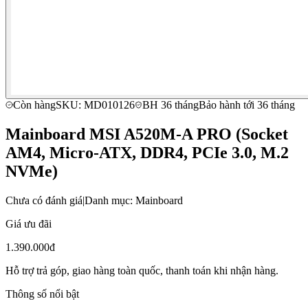
Còn hàng
SKU: MD010126
BH 36 tháng
Bảo hành tới 36 tháng
Mainboard MSI A520M-A PRO (Socket
AM4, Micro-ATX, DDR4, PCIe 3.0, M.2
NVMe)
Chưa có đánh giá
|
Danh mục: Mainboard
Giá ưu đãi
1.390.000đ
Hỗ trợ trả góp, giao hàng toàn quốc, thanh toán khi nhận hàng.
Thông số nổi bật