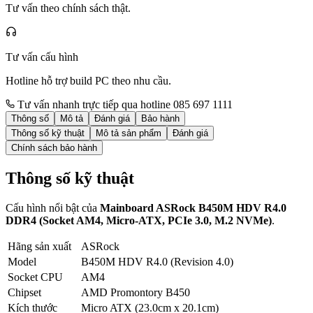
Tư vấn theo chính sách thật.
Tư vấn cấu hình
Hotline hỗ trợ build PC theo nhu cầu.
Tư vấn nhanh trực tiếp qua hotline 085 697 1111
Thông số
Mô tả
Đánh giá
Bảo hành
Thông số kỹ thuật
Mô tả sản phẩm
Đánh giá
Chính sách bảo hành
Thông số kỹ thuật
Cấu hình nổi bật của
Mainboard ASRock B450M HDV R4.0
DDR4 (Socket AM4, Micro-ATX, PCIe 3.0, M.2 NVMe)
.
Hãng sản xuất
ASRock
Model
B450M HDV R4.0 (Revision 4.0)
Socket CPU
AM4
Chipset
AMD Promontory B450
Kích thước
Micro ATX (23.0cm x 20.1cm)