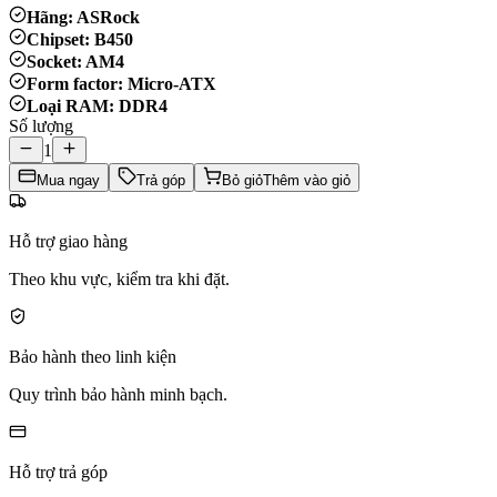
Hãng: ASRock
Chipset: B450
Socket: AM4
Form factor: Micro-ATX
Loại RAM: DDR4
Số lượng
1
Mua ngay
Trả góp
Bỏ giỏ
Thêm vào giỏ
Hỗ trợ giao hàng
Theo khu vực, kiểm tra khi đặt.
Bảo hành theo linh kiện
Quy trình bảo hành minh bạch.
Hỗ trợ trả góp