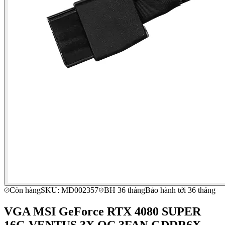
Còn hàng
SKU: MD002357
BH 36 tháng
Bảo hành tới 36 tháng
VGA MSI GeForce RTX 4080 SUPER
16G VENTUS 3X OC 3FAN GDDR6X