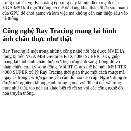
trong mọi tác vụ. Khả năng ép xung này là một điểm mạnh của
VGA MSI khi người dùng có thể dễ dàng khai thác tối đa sức mạnh
của GPU để chơi game và làm việc mà không cần can thiệp sâu vào
hệ thống.
Công nghệ Ray Tracing mang lại hình
ảnh chân thực như thật
Ray Tracing là một trong những công nghệ nổi bật được NVIDIA
trang bị trên VGA MSI GeForce RTX 4080 SUPER 16G, giúp
mang lại hình ảnh chân thực với hiệu ứng ánh sáng, bóng đổ và
phản chiếu cực kỳ sống động. Với RT Cores thế hệ mới, MSI RTX
4080 SUPER xử lý Ray Tracing thời gian thực một cách mượt mà
ngay cả trong các tựa game yêu cầu đồ họa cao cấp. Người dùng sẽ
được trải nghiệm khung cảnh trong game với độ chi tiết và trung
thực như thật, tạo nên sự khác biệt rõ rệt so với các công nghệ đồ
họa truyền thống.