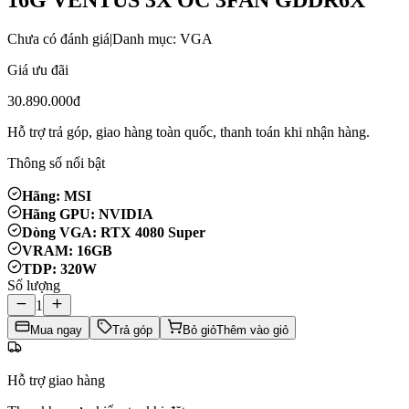
Chưa có đánh giá
|
Danh mục: VGA
Giá ưu đãi
30.890.000đ
Hỗ trợ trả góp, giao hàng toàn quốc, thanh toán khi nhận hàng.
Thông số nổi bật
Hãng: MSI
Hãng GPU: NVIDIA
Dòng VGA: RTX 4080 Super
VRAM: 16GB
TDP: 320W
Số lượng
1
Mua ngay
Trả góp
Bỏ giỏ
Thêm vào giỏ
Hỗ trợ giao hàng