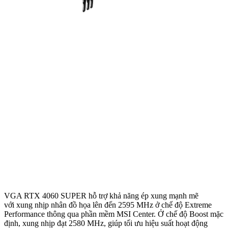
VGA RTX 4060 SUPER hỗ trợ khả năng ép xung mạnh mẽ
với xung nhịp nhân đồ họa lên đến 2595 MHz ở chế độ Extreme
Performance thông qua phần mềm MSI Center. Ở chế độ Boost mặc
định, xung nhịp đạt 2580 MHz, giúp tối ưu hiệu suất hoạt động