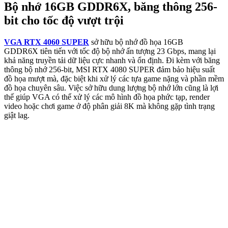
Bộ nhớ 16GB GDDR6X, băng thông 256-
bit cho tốc độ vượt trội
VGA RTX 4060 SUPER
sở hữu bộ nhớ đồ họa 16GB
GDDR6X tiên tiến với tốc độ bộ nhớ ấn tượng 23 Gbps, mang lại
khả năng truyền tải dữ liệu cực nhanh và ổn định. Đi kèm với băng
thông bộ nhớ 256-bit, MSI RTX 4080 SUPER đảm bảo hiệu suất
đồ họa mượt mà, đặc biệt khi xử lý các tựa game nặng và phần mềm
đồ họa chuyên sâu. Việc sở hữu dung lượng bộ nhớ lớn cũng là lợi
thế giúp VGA có thể xử lý các mô hình đồ họa phức tạp, render
video hoặc chơi game ở độ phân giải 8K mà không gặp tình trạng
giật lag.