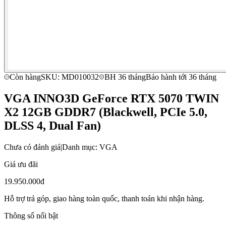
Còn hàng
SKU: MD010032
BH 36 tháng
Bảo hành tới 36 tháng
VGA INNO3D GeForce RTX 5070 TWIN
X2 12GB GDDR7 (Blackwell, PCIe 5.0,
DLSS 4, Dual Fan)
Chưa có đánh giá
|
Danh mục: VGA
Giá ưu đãi
19.950.000đ
Hỗ trợ trả góp, giao hàng toàn quốc, thanh toán khi nhận hàng.
Thông số nổi bật