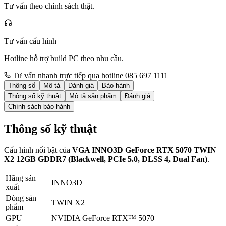
Tư vấn theo chính sách thật.
Tư vấn cấu hình
Hotline hỗ trợ build PC theo nhu cầu.
Tư vấn nhanh trực tiếp qua hotline 085 697 1111
Thông số
Mô tả
Đánh giá
Bảo hành
Thông số kỹ thuật
Mô tả sản phẩm
Đánh giá
Chính sách bảo hành
Thông số kỹ thuật
Cấu hình nổi bật của
VGA INNO3D GeForce RTX 5070 TWIN
X2 12GB GDDR7 (Blackwell, PCIe 5.0, DLSS 4, Dual Fan)
.
Hãng sản
INNO3D
xuất
Dòng sản
TWIN X2
phẩm
GPU
NVIDIA GeForce RTX™ 5070