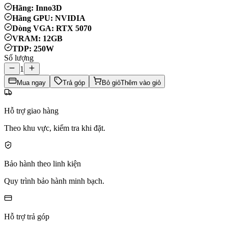
Hãng: Inno3D
Hãng GPU: NVIDIA
Dòng VGA: RTX 5070
VRAM: 12GB
TDP: 250W
Số lượng
1
Mua ngay
Trả góp
Bỏ giỏ
Thêm vào giỏ
Hỗ trợ giao hàng
Theo khu vực, kiểm tra khi đặt.
Bảo hành theo linh kiện
Quy trình bảo hành minh bạch.
Hỗ trợ trả góp