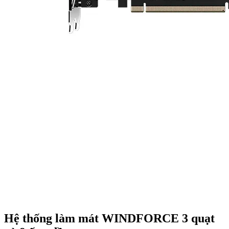
Hệ thống làm mát WINDFORCE 3 quạt