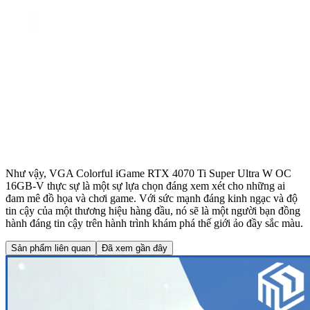
Như vậy, VGA Colorful iGame RTX 4070 Ti Super Ultra W OC
16GB-V thực sự là một sự lựa chọn đáng xem xét cho những ai
đam mê đồ họa và chơi game. Với sức mạnh đáng kinh ngạc và độ
tin cậy của một thương hiệu hàng đầu, nó sẽ là một người bạn đồng
hành đáng tin cậy trên hành trình khám phá thế giới ảo đầy sắc màu.
Sản phẩm liên quan
Đã xem gần đây