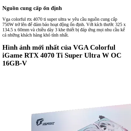
Nguồn cung cấp ổn định
Vga colorful rtx 4070 ti super ultra w yêu cầu nguồn cung cấp
750W trở lên để đảm bảo hoạt động ổn định. Với kích thước 325 x
134.5 x 60mm và chiều dày 3 khe thiết bị đáp ứng mọi nhu cầu kể
cả những khách hàng khó tính nhất.
Hình ảnh mới nhất của VGA Colorful
iGame RTX 4070 Ti Super Ultra W OC
16GB-V