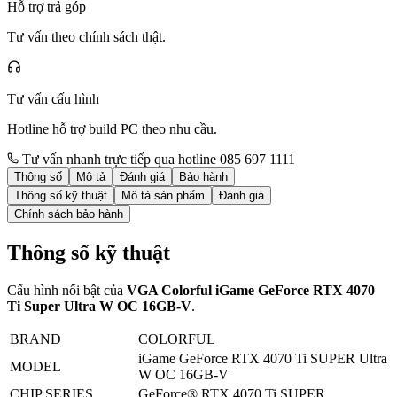
Hỗ trợ trả góp
Tư vấn theo chính sách thật.
Tư vấn cấu hình
Hotline hỗ trợ build PC theo nhu cầu.
Tư vấn nhanh trực tiếp qua hotline 085 697 1111
Thông số
Mô tả
Đánh giá
Bảo hành
Thông số kỹ thuật
Mô tả sản phẩm
Đánh giá
Chính sách bảo hành
Thông số kỹ thuật
Cấu hình nổi bật của
VGA Colorful iGame GeForce RTX 4070
Ti Super Ultra W OC 16GB-V
.
BRAND
COLORFUL
iGame GeForce RTX 4070 Ti SUPER Ultra
MODEL
W OC 16GB-V
CHIP SERIES
GeForce® RTX 4070 Ti SUPER