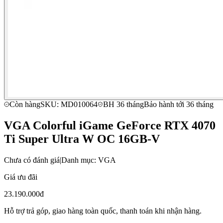
Còn hàng
SKU: MD010064
BH 36 tháng
Bảo hành tới 36 tháng
VGA Colorful iGame GeForce RTX 4070
Ti Super Ultra W OC 16GB-V
Chưa có đánh giá
|
Danh mục: VGA
Giá ưu đãi
23.190.000đ
Hỗ trợ trả góp, giao hàng toàn quốc, thanh toán khi nhận hàng.