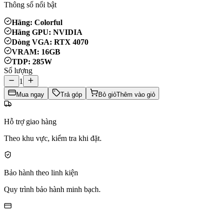
Thông số nổi bật
Hãng: Colorful
Hãng GPU: NVIDIA
Dòng VGA: RTX 4070
VRAM: 16GB
TDP: 285W
Số lượng
1
Mua ngay
Trả góp
Bỏ giỏ
Thêm vào giỏ
Hỗ trợ giao hàng
Theo khu vực, kiểm tra khi đặt.
Bảo hành theo linh kiện
Quy trình bảo hành minh bạch.