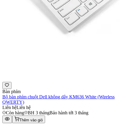
Bàn phím
Bộ bàn phím chuột Dell không dây KM636 White (Wireless
QWERTY)
Liên hệ
Liên hệ
Còn hàng
BH 3 tháng
Bảo hành tới 3 tháng
Thêm vào giỏ