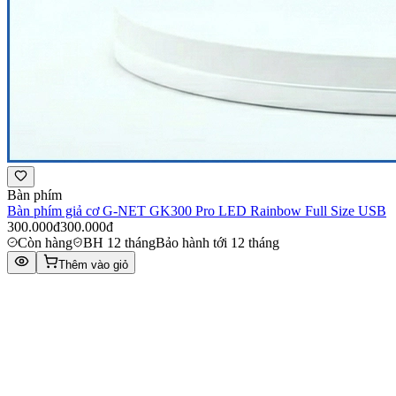
Bàn phím
Bàn phím giả cơ G-NET GK300 Pro LED Rainbow Full Size USB
300.000đ
300.000đ
Còn hàng
BH 12 tháng
Bảo hành tới 12 tháng
Thêm vào giỏ