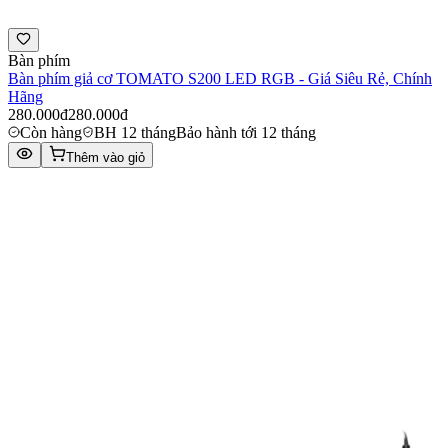
Bàn phím
Bàn phím giả cơ TOMATO S200 LED RGB - Giá Siêu Rẻ, Chính
Hãng
280.000đ
280.000đ
Còn hàng
BH 12 tháng
Bảo hành tới 12 tháng
Thêm vào giỏ