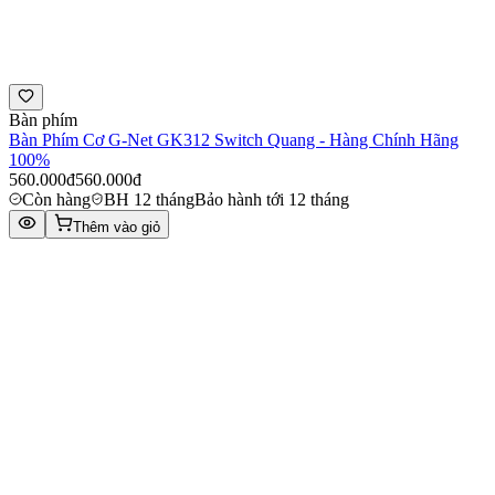
Bàn phím
Bàn Phím Cơ G-Net GK312 Switch Quang - Hàng Chính Hãng
100%
560.000đ
560.000đ
Còn hàng
BH 12 tháng
Bảo hành tới 12 tháng
Thêm vào giỏ