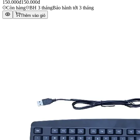
150.000đ
150.000đ
Còn hàng
BH 3 tháng
Bảo hành tới 3 tháng
Thêm vào giỏ