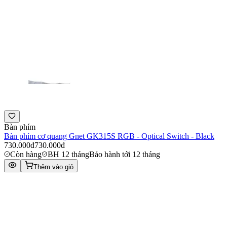
Bàn phím
Bàn phím cơ quang Gnet GK315S RGB - Optical Switch - Black
730.000đ
730.000đ
Còn hàng
BH 12 tháng
Bảo hành tới 12 tháng
Thêm vào giỏ