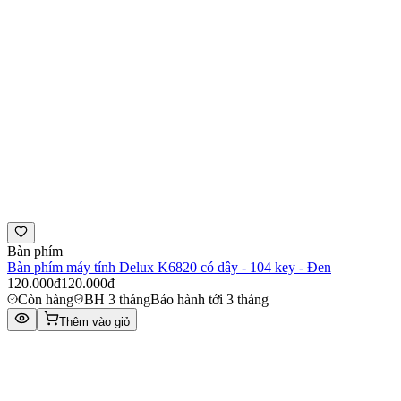
Bàn phím
Bàn phím máy tính Delux K6820 có dây - 104 key - Đen
120.000đ
120.000đ
Còn hàng
BH 3 tháng
Bảo hành tới 3 tháng
Thêm vào giỏ