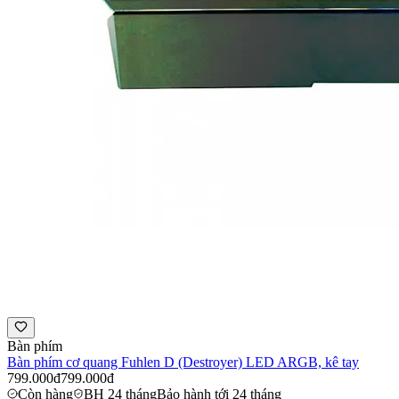
Bàn phím
Bàn phím cơ quang Fuhlen D (Destroyer) LED ARGB, kê tay
799.000đ
799.000đ
Còn hàng
BH 24 tháng
Bảo hành tới 24 tháng