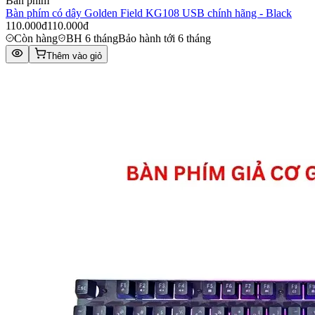
Bàn phím
Bàn phím có dây Golden Field KG108 USB chính hãng - Black
110.000đ
110.000đ
Còn hàng
BH 6 tháng
Bảo hành tới 6 tháng
Thêm vào giỏ