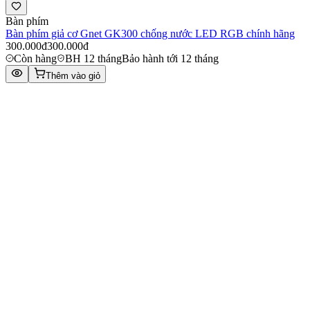
Bàn phím
Bàn phím giả cơ Gnet GK300 chống nước LED RGB chính hãng
300.000đ
300.000đ
Còn hàng
BH 12 tháng
Bảo hành tới 12 tháng
Thêm vào giỏ