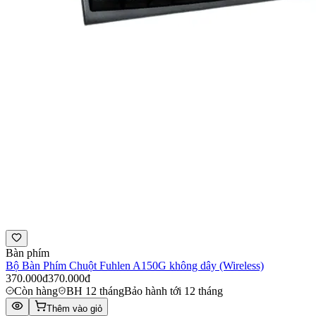
Bàn phím
Bộ Bàn Phím Chuột Fuhlen A150G không dây (Wireless)
370.000đ
370.000đ
Còn hàng
BH 12 tháng
Bảo hành tới 12 tháng
Thêm vào giỏ