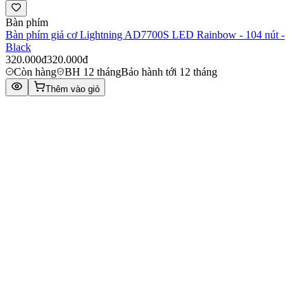
Bàn phím
Bàn phím giả cơ Lightning AD7700S LED Rainbow - 104 nút -
Black
320.000đ
320.000đ
Còn hàng
BH 12 tháng
Bảo hành tới 12 tháng
Thêm vào giỏ