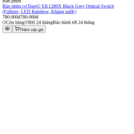
Bàn phím
Bàn phím cơ DareU EK1280X Black Grey Optical Switch
(Fullsize, LED Rainbow, Kháng nước)​
780.000đ
780.000đ
Còn hàng
BH 24 tháng
Bảo hành tới 24 tháng
Thêm vào giỏ