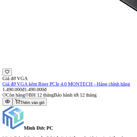
Giá đỡ VGA
Giá đỡ VGA kèm Riser PCIe 4.0 MONTECH - Hàng chính hãng
1.490.000đ
1.490.000đ
Còn hàng
BH 12 tháng
Bảo hành tới 12 tháng
Thêm vào giỏ
Minh Đức
PC