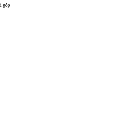
ả góp