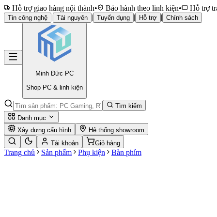
Hỗ trợ giao hàng nội thành
•
Bảo hành theo linh kiện
•
Hỗ trợ tr
|
|
|
|
Tin công nghệ
Tài nguyên
Tuyển dụng
Hỗ trợ
Chính sách
Minh Đức
PC
Shop PC & linh kiện
Tìm kiếm
Danh mục
Xây dựng cấu hình
Hệ thống showroom
Tài khoản
Giỏ hàng
Trang chủ
Sản phẩm
Phụ kiện
Bàn phím