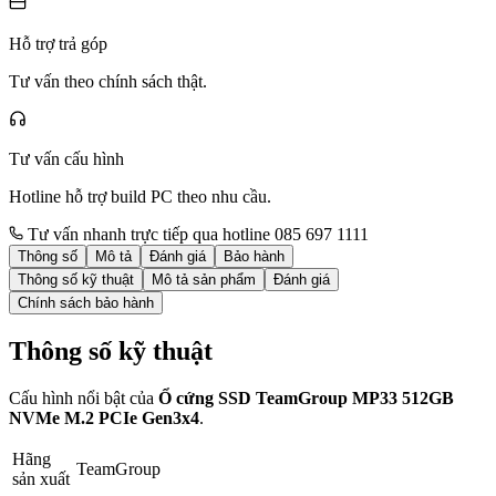
Hỗ trợ trả góp
Tư vấn theo chính sách thật.
Tư vấn cấu hình
Hotline hỗ trợ build PC theo nhu cầu.
Tư vấn nhanh trực tiếp qua hotline 085 697 1111
Thông số
Mô tả
Đánh giá
Bảo hành
Thông số kỹ thuật
Mô tả sản phẩm
Đánh giá
Chính sách bảo hành
Thông số kỹ thuật
Cấu hình nổi bật của
Ổ cứng SSD TeamGroup MP33 512GB
NVMe M.2 PCIe Gen3x4
.
Hãng
TeamGroup
sản xuất