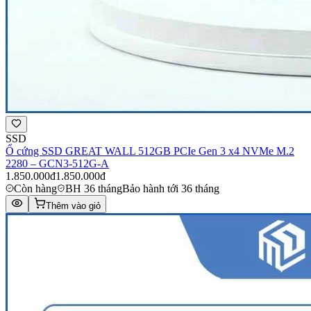
SSD
Ổ cứng SSD GREAT WALL 512GB PCIe Gen 3 x4 NVMe M.2
2280 – GCN3-512G-A
1.850.000đ
1.850.000đ
Còn hàng
BH 36 tháng
Bảo hành tới 36 tháng
Thêm vào giỏ