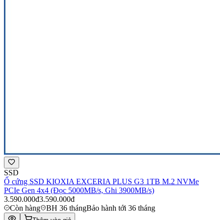
SSD
Ổ cứng SSD KIOXIA EXCERIA PLUS G3 1TB M.2 NVMe
PCIe Gen 4x4 (Đọc 5000MB/s, Ghi 3900MB/s)
3.590.000đ
3.590.000đ
Còn hàng
BH 36 tháng
Bảo hành tới 36 tháng