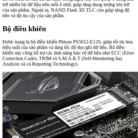
trữ nhiều bit dữ liệu trên mỗi ô nhớ, giúp tăng dung lượng lưu trữ
của sản phẩm. Ngoài ra, NAND Flash 3D TLC còn giúp tăng độ
bền và độ tin cậy của sản phẩm.
Bộ điều khiển
Được trang bị bộ điều khiển Phison PS5012-E12S, giúp tối ưu hóa
hiệu suất của sản phẩm và tăng tốc độ đọc/ghi dữ liệu. Bộ điều
khiển này cũng hỗ trợ các tính năng bảo vệ dữ liệu như ECC (Error
Correction Code), TRIM và S.M.A.R.T (Self-Monitoring hay
Analysis và cả Reporting Technology).