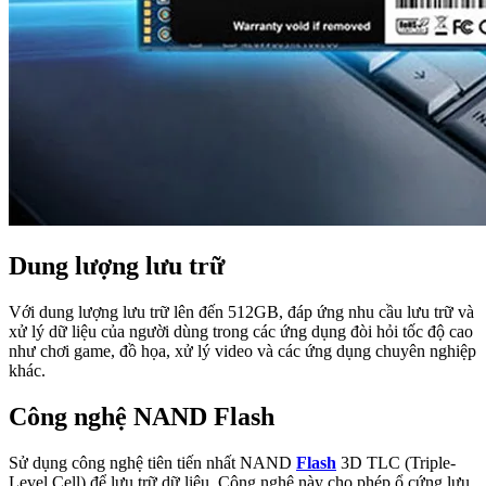
Dung lượng lưu trữ
Với dung lượng lưu trữ lên đến 512GB, đáp ứng nhu cầu lưu trữ và
xử lý dữ liệu của người dùng trong các ứng dụng đòi hỏi tốc độ cao
như chơi game, đồ họa, xử lý video và các ứng dụng chuyên nghiệp
khác.
Công nghệ NAND Flash
Sử dụng công nghệ tiên tiến nhất NAND
Flash
3D TLC (Triple-
Level Cell) để lưu trữ dữ liệu. Công nghệ này cho phép ổ cứng lưu