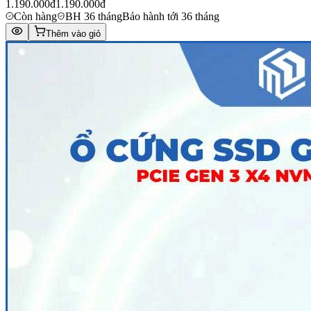
1.190.000đ
1.190.000đ
Còn hàng
BH 36 tháng
Bảo hành tới 36 tháng
Thêm vào giỏ