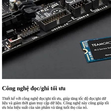
Công nghệ đọc/ghi tối ưu
Thiết kế với công nghệ đọc/ghi tối ưu, giúp tăng tốc độ đọc/ghi dữ
liệu và giảm thời gian truy cập dữ liệu. Công nghệ này cũng giúp tối
ưu hóa hiệu suất của sản phẩm và tăng tuổi thọ của nó.