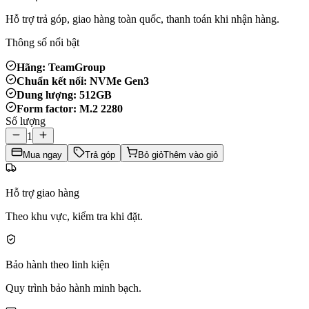
Hỗ trợ trả góp, giao hàng toàn quốc, thanh toán khi nhận hàng.
Thông số nổi bật
Hãng: TeamGroup
Chuẩn kết nối: NVMe Gen3
Dung lượng: 512GB
Form factor: M.2 2280
Số lượng
1
Mua ngay
Trả góp
Bỏ giỏ
Thêm vào giỏ
Hỗ trợ giao hàng
Theo khu vực, kiểm tra khi đặt.
Bảo hành theo linh kiện
Quy trình bảo hành minh bạch.