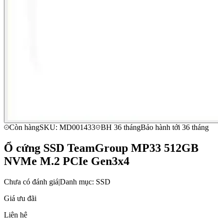
Còn hàng
SKU: MD001433
BH 36 tháng
Bảo hành tới 36 tháng
Ổ cứng SSD TeamGroup MP33 512GB
NVMe M.2 PCIe Gen3x4
Chưa có đánh giá
|
Danh mục: SSD
Giá ưu đãi
Liên hệ