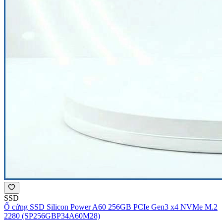
SSD
Ổ cứng SSD Silicon Power A60 256GB PCIe Gen3 x4 NVMe M.2
2280 (SP256GBP34A60M28)