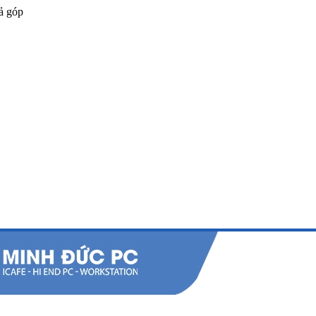
ả góp