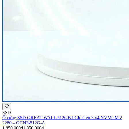
SSD
Ổ cứng SSD GREAT WALL 512GB PCIe Gen 3 x4 NVMe M.2
2280 – GCN3-512G-A
1.850.000đ
1.850.000đ