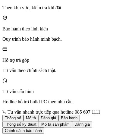
Theo khu vực, kiểm tra khi đặt.
Bảo hành theo linh kiện
Quy trình bảo hành minh bạch.
Hỗ trợ trả góp
Tư vấn theo chính sách thật.
Tư vấn cấu hình
Hotline hỗ trợ build PC theo nhu cầu.
Tư vấn nhanh trực tiếp qua hotline 085 697 1111
Thông số
Mô tả
Đánh giá
Bảo hành
Thông số kỹ thuật
Mô tả sản phẩm
Đánh giá
Chính sách bảo hành