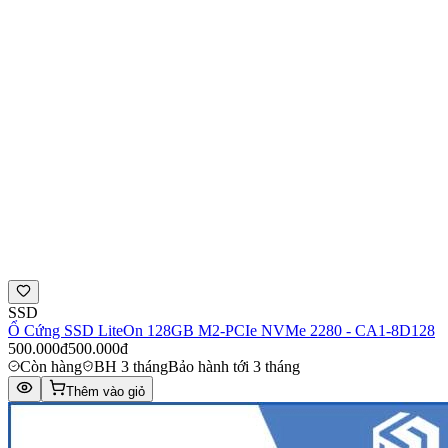
SSD
Ổ Cứng SSD LiteOn 128GB M2-PCIe NVMe 2280 - CA1-8D128
500.000đ
500.000đ
Còn hàng
BH 3 tháng
Bảo hành tới 3 tháng
Thêm vào giỏ