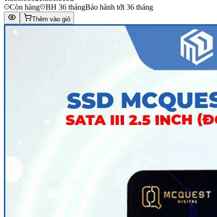
Còn hàng
BH 36 tháng
Bảo hành tới 36 tháng
Thêm vào giỏ