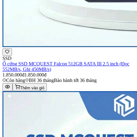
SSD
Ổ cứng SSD MCQUEST Falcon 512GB SATA III 2.5 inch (Đọc
552MB/s, Ghi 450MB/s)
1.850.000đ
1.850.000đ
Còn hàng
BH 36 tháng
Bảo hành tới 36 tháng
Thêm vào giỏ