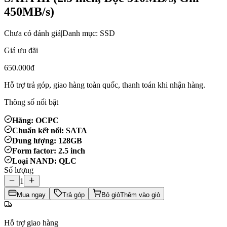
450MB/s)
Chưa có đánh giá
|
Danh mục: SSD
Giá ưu đãi
650.000đ
Hỗ trợ trả góp, giao hàng toàn quốc, thanh toán khi nhận hàng.
Thông số nổi bật
Hãng: OCPC
Chuẩn kết nối: SATA
Dung lượng: 128GB
Form factor: 2.5 inch
Loại NAND: QLC
Số lượng
1
Mua ngay
Trả góp
Bỏ giỏ
Thêm vào giỏ
Hỗ trợ giao hàng