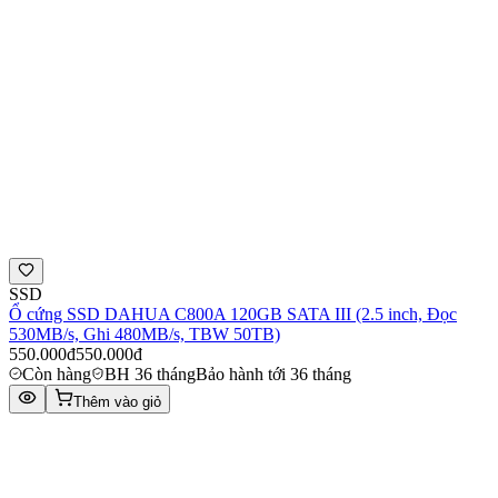
SSD
Ổ cứng SSD DAHUA C800A 120GB SATA III (2.5 inch, Đọc
530MB/s, Ghi 480MB/s, TBW 50TB)
550.000đ
550.000đ
Còn hàng
BH 36 tháng
Bảo hành tới 36 tháng
Thêm vào giỏ