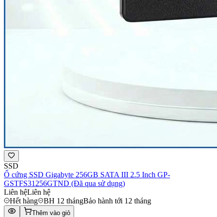
SSD
Ổ cứng SSD Gigabyte 256GB SATA III 2.5 Inch GP-
GSTFS31256GTND (Đã qua sử dụng)
Liên hệ
Liên hệ
Hết hàng
BH 12 tháng
Bảo hành tới 12 tháng
Thêm vào giỏ