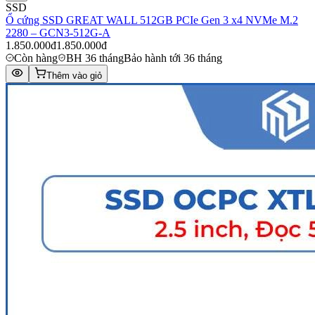
SSD
Ổ cứng SSD GREAT WALL 512GB PCIe Gen 3 x4 NVMe M.2
2280 – GCN3-512G-A
1.850.000đ
1.850.000đ
Còn hàng
BH 36 tháng
Bảo hành tới 36 tháng
Thêm vào giỏ