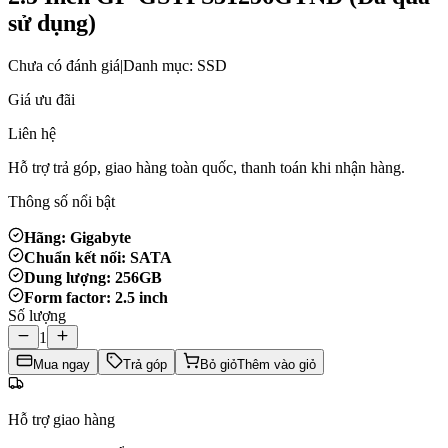
sử dụng)
Chưa có đánh giá
|
Danh mục: SSD
Giá ưu đãi
Liên hệ
Hỗ trợ trả góp, giao hàng toàn quốc, thanh toán khi nhận hàng.
Thông số nổi bật
Hãng: Gigabyte
Chuẩn kết nối: SATA
Dung lượng: 256GB
Form factor: 2.5 inch
Số lượng
1
Mua ngay
Trả góp
Bỏ giỏ
Thêm vào giỏ
Hỗ trợ giao hàng