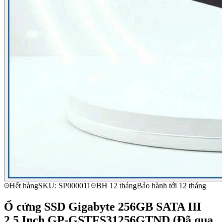
Hết hàng
SKU: SP000011
BH 12 tháng
Bảo hành tới 12 tháng
Ổ cứng SSD Gigabyte 256GB SATA III
2.5 Inch GP-GSTFS31256GTND (Đã qua