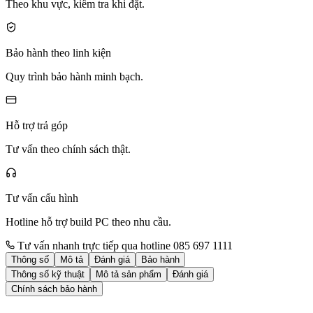
Theo khu vực, kiểm tra khi đặt.
Bảo hành theo linh kiện
Quy trình bảo hành minh bạch.
Hỗ trợ trả góp
Tư vấn theo chính sách thật.
Tư vấn cấu hình
Hotline hỗ trợ build PC theo nhu cầu.
Tư vấn nhanh trực tiếp qua hotline 085 697 1111
Thông số
Mô tả
Đánh giá
Bảo hành
Thông số kỹ thuật
Mô tả sản phẩm
Đánh giá
Chính sách bảo hành