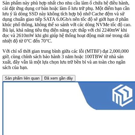
Sản phẩm này phù hợp nhất cho nhu cầu làm ổ chứa hệ điều hành,
cài đặt ứng dụng cơ bản hoặc làm ổ lưu trữ phụ. Một điểm bạn cần
lưu ý là dòng SSD này không tích hợp bộ nhớ Cache đệm và sử
dụng chuẩn giao tiếp SATA 6.0Gb/s nên tốc độ sẽ giới hạn ở phân
khúc phổ thông, không thể so sánh với các dòng NVMe tốc độ cao.
Bù lại, khả năng tiêu thụ điện năng cực thấp với chỉ 2240mW khi
đọc và 2610mW khi ghi giúp hệ thống hoạt động mát mẻ trong dải
nhiệt độ từ 0°C đến 70°C.
Với chỉ số thời gian trung bình giữa các lỗi (MTBF) đạt 2,000,000
giờ, cùng chính sách bảo hành 3 năm hoặc 100TBW từ nhà sản
xuất, đây vẫn là một lựa chọn lưu trữ bền bỉ và an toàn cho ngân
sách của bạn.
Sản phẩm liên quan
Đã xem gần đây