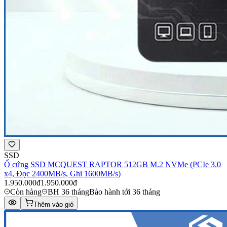
SSD
Ổ cứng SSD MCQUEST RAPTOR 512GB M.2 NVMe (PCIe 3.0
x4, Đọc 2400MB/s, Ghi 1600MB/s)
1.950.000đ
1.950.000đ
Còn hàng
BH 36 tháng
Bảo hành tới 36 tháng
Thêm vào giỏ