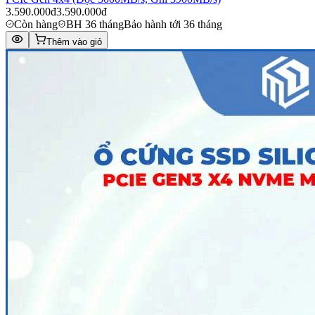
3.590.000đ
3.590.000đ
Còn hàng
BH 36 tháng
Bảo hành tới 36 tháng
Thêm vào giỏ