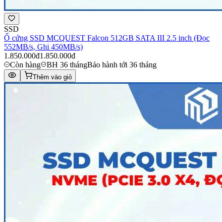
SSD
Ổ cứng SSD MCQUEST Falcon 512GB SATA III 2.5 inch (Đọc
552MB/s, Ghi 450MB/s)
1.850.000đ
1.850.000đ
Còn hàng
BH 36 tháng
Bảo hành tới 36 tháng
Thêm vào giỏ