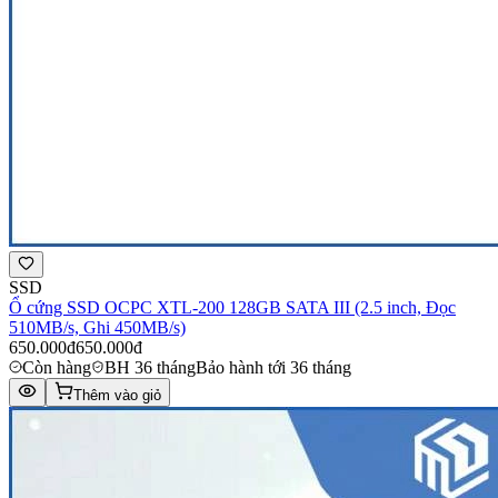
SSD
Ổ cứng SSD OCPC XTL-200 128GB SATA III (2.5 inch, Đọc
510MB/s, Ghi 450MB/s)
650.000đ
650.000đ
Còn hàng
BH 36 tháng
Bảo hành tới 36 tháng
Thêm vào giỏ