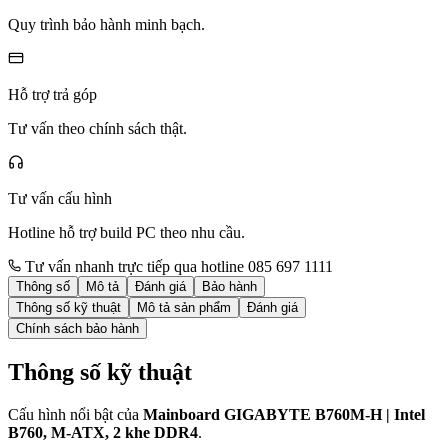
Quy trình bảo hành minh bạch.
Hỗ trợ trả góp
Tư vấn theo chính sách thật.
Tư vấn cấu hình
Hotline hỗ trợ build PC theo nhu cầu.
Tư vấn nhanh trực tiếp qua hotline 085 697 1111
Thông số
Mô tả
Đánh giá
Bảo hành
Thông số kỹ thuật
Mô tả sản phẩm
Đánh giá
Chính sách bảo hành
Thông số kỹ thuật
Cấu hình nổi bật của
Mainboard GIGABYTE B760M-H | Intel
B760, M-ATX, 2 khe DDR4
.