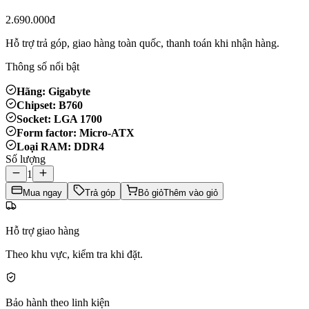
2.690.000đ
Hỗ trợ trả góp, giao hàng toàn quốc, thanh toán khi nhận hàng.
Thông số nổi bật
Hãng: Gigabyte
Chipset: B760
Socket: LGA 1700
Form factor: Micro-ATX
Loại RAM: DDR4
Số lượng
1
Mua ngay
Trả góp
Bỏ giỏ
Thêm vào giỏ
Hỗ trợ giao hàng
Theo khu vực, kiểm tra khi đặt.
Bảo hành theo linh kiện