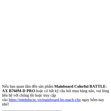
Nếu bạn quan tâm đến sản phẩm
Mainboard Colorful BATTLE-
AX B760M-D PRO
hoặc có bất kỳ câu hỏi mua hàng nào, vui lòng
liên hệ với chúng tôi hoặc truy cập
vào
https://minhducpc.vn/mainboard-bo-mach-chu
ngay hôm nay
nhé!