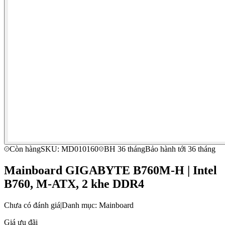
Còn hàng
SKU: MD010160
BH 36 tháng
Bảo hành tới 36 tháng
Mainboard GIGABYTE B760M-H | Intel
B760, M-ATX, 2 khe DDR4
Chưa có đánh giá
|
Danh mục: Mainboard
Giá ưu đãi