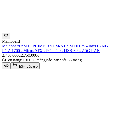
Mainboard
Mainboard ASUS PRIME B760M-A CSM DDR5 - Intel B760 -
LGA 1700 - Micro-ATX - PCIe 5.0 - USB 3.2 - 2.5G LAN
2.750.000đ
2.750.000đ
Còn hàng
BH 36 tháng
Bảo hành tới 36 tháng
Thêm vào giỏ