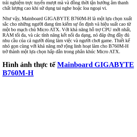
trải nghiệm trực tuyến mượt mà và đồng thời tận hưởng âm thanh
chất lượng cao khi sử dụng tai nghe hoặc loa ngoại vi.
Như vậy, Mainboard GIGABYTE B760M-H là một lựa chọn xuất
sắc cho những người đang tìm kiếm sự ổn định và hiệu suất cao từ
một bo mạch chủ Micro ATX. Với khả năng hỗ trợ CPU mới nhất,
RAM tối đa, và các tính năng kết nối đa dạng, nó đáp ứng đầy đủ
nhu cầu của cả người dùng làm việc và người chơi game. Thiết kế
nhỏ gọn cùng với khả năng mở rộng linh hoạt làm cho B760M-H
trở thành một lựa chọn hấp dẫn trong phân khúc Micro ATX.
Hình ảnh thực tế
Mainboard GIGABYTE
B760M-H