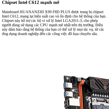
Chipset Intel C612 mạnh mẽ
Mainboard HUANANZHI X99 F8D PLUS được trang bị chipset
Intel C612, mang lại hiệu suất cao và ổn định cho hệ thống của bạn.
Chipset này hỗ trợ các bộ vi xử lý Intel LGA2011-3, cho phép
người dùng sử dụng các CPU mạnh mẽ nhất trên thị trường. Điều
này đảm bảo rằng hệ thống của bạn có thể xử lý mọi tác vụ, từ các
ứng dụng doanh nghiệp đến các công việc đồ họa chuyên sâu.