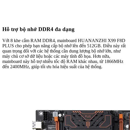
Hỗ trợ bộ nhớ DDR4 đa dạng
Với 8 khe cắm RAM DDR4, mainboard HUANANZHI X99 F8D
PLUS cho phép bạn nâng cấp bộ nhớ lên đến 512GB. Điều này rất
quan trọng đối với các hệ thống cần dung lượng bộ nhớ lớn, như
máy chủ cơ sở dữ liệu hoặc các máy tính đồ họa. Hơn nữa,
mainboard này hỗ trợ nhiều tốc độ RAM khác nhau, từ 1866MHz
đến 2400MHz, giúp tối ưu hóa hiệu suất của hệ thống.