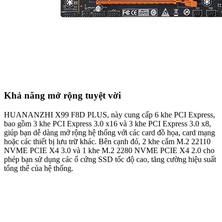
Khả năng mở rộng tuyệt vời
HUANANZHI X99 F8D PLUS, này cung cấp 6 khe PCI Express,
bao gồm 3 khe PCI Express 3.0 x16 và 3 khe PCI Express 3.0 x8,
giúp bạn dễ dàng mở rộng hệ thống với các card đồ họa, card mạng
hoặc các thiết bị lưu trữ khác. Bên cạnh đó, 2 khe cắm M.2 22110
NVME PCIE X4 3.0 và 1 khe M.2 2280 NVME PCIE X4 2.0 cho
phép bạn sử dụng các ổ cứng SSD tốc độ cao, tăng cường hiệu suất
tổng thể của hệ thống.