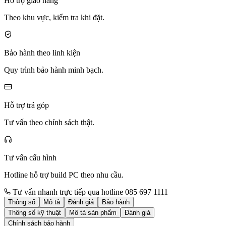
Hỗ trợ giao hàng
Theo khu vực, kiểm tra khi đặt.
Bảo hành theo linh kiện
Quy trình bảo hành minh bạch.
Hỗ trợ trả góp
Tư vấn theo chính sách thật.
Tư vấn cấu hình
Hotline hỗ trợ build PC theo nhu cầu.
Tư vấn nhanh trực tiếp qua hotline 085 697 1111
Thông số
Mô tả
Đánh giá
Bảo hành
Thông số kỹ thuật
Mô tả sản phẩm
Đánh giá
Chính sách bảo hành