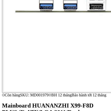
Còn hàng
SKU: MD001979
BH 12 tháng
Bảo hành tới 12 tháng
Mainboard HUANANZHI X99-F8D