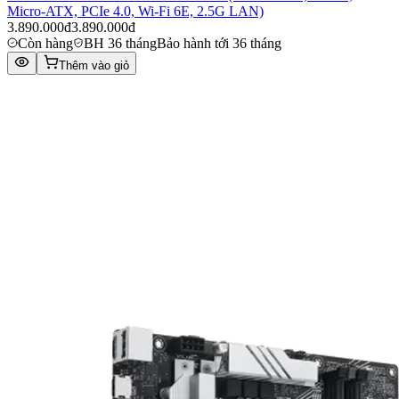
Micro-ATX, PCIe 4.0, Wi-Fi 6E, 2.5G LAN)
3.890.000đ
3.890.000đ
Còn hàng
BH 36 tháng
Bảo hành tới 36 tháng
Thêm vào giỏ