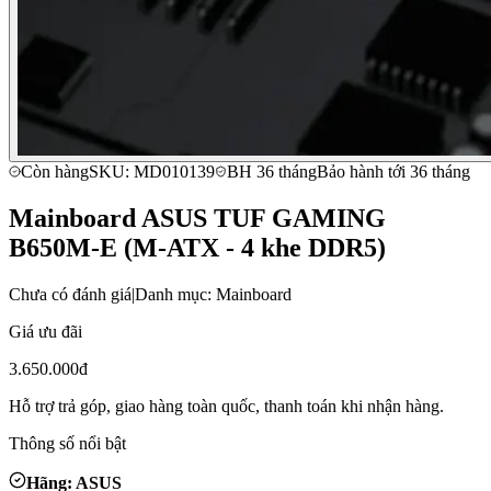
Còn hàng
SKU: MD010139
BH 36 tháng
Bảo hành tới 36 tháng
Mainboard ASUS TUF GAMING
B650M-E (M-ATX - 4 khe DDR5)
Chưa có đánh giá
|
Danh mục: Mainboard
Giá ưu đãi
3.650.000đ
Hỗ trợ trả góp, giao hàng toàn quốc, thanh toán khi nhận hàng.
Thông số nổi bật
Hãng: ASUS