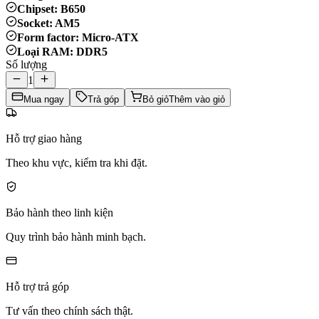
Chipset: B650
Socket: AM5
Form factor: Micro-ATX
Loại RAM: DDR5
Số lượng
1
Mua ngay
Trả góp
Bỏ giỏ
Thêm vào giỏ
Hỗ trợ giao hàng
Theo khu vực, kiểm tra khi đặt.
Bảo hành theo linh kiện
Quy trình bảo hành minh bạch.
Hỗ trợ trả góp
Tư vấn theo chính sách thật.