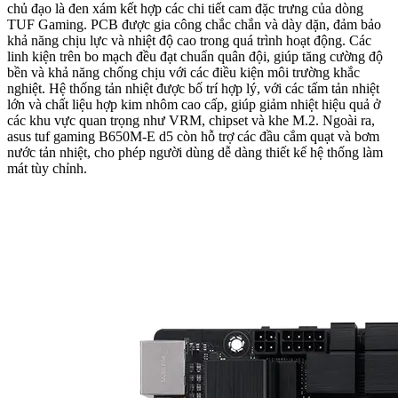
chủ đạo là đen xám kết hợp các chi tiết cam đặc trưng của dòng
TUF Gaming. PCB được gia công chắc chắn và dày dặn, đảm bảo
khả năng chịu lực và nhiệt độ cao trong quá trình hoạt động. Các
linh kiện trên bo mạch đều đạt chuẩn quân đội, giúp tăng cường độ
bền và khả năng chống chịu với các điều kiện môi trường khắc
nghiệt. Hệ thống tản nhiệt được bố trí hợp lý, với các tấm tản nhiệt
lớn và chất liệu hợp kim nhôm cao cấp, giúp giảm nhiệt hiệu quả ở
các khu vực quan trọng như VRM, chipset và khe M.2. Ngoài ra,
asus tuf gaming B650M-E d5 còn hỗ trợ các đầu cắm quạt và bơm
nước tản nhiệt, cho phép người dùng dễ dàng thiết kế hệ thống làm
mát tùy chỉnh.