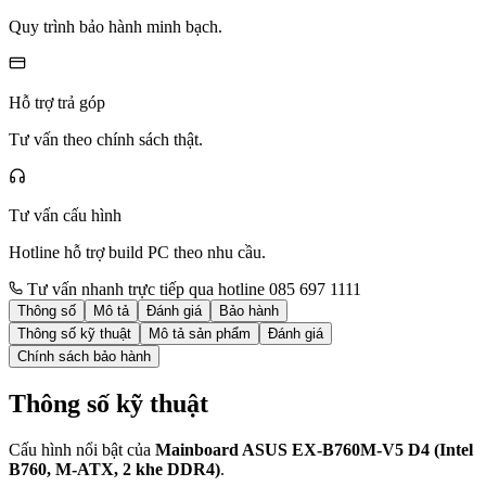
Quy trình bảo hành minh bạch.
Hỗ trợ trả góp
Tư vấn theo chính sách thật.
Tư vấn cấu hình
Hotline hỗ trợ build PC theo nhu cầu.
Tư vấn nhanh trực tiếp qua hotline 085 697 1111
Thông số
Mô tả
Đánh giá
Bảo hành
Thông số kỹ thuật
Mô tả sản phẩm
Đánh giá
Chính sách bảo hành
Thông số kỹ thuật
Cấu hình nổi bật của
Mainboard ASUS EX-B760M-V5 D4 (Intel
B760, M-ATX, 2 khe DDR4)
.