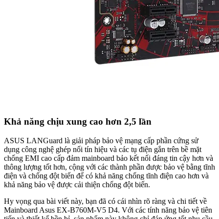
Khả năng chịu xung cao hơn 2,5 lần
ASUS LANGuard là giải pháp bảo vệ mạng cấp phần cứng sử
dụng công nghệ ghép nối tín hiệu và các tụ điện gắn trên bề mặt
chống EMI cao cấp đảm mainboard bảo kết nối đáng tin cậy hơn và
thông lượng tốt hơn, cộng với các thành phần được bảo vệ bằng tĩnh
điện và chống đột biến để có khả năng chống tĩnh điện cao hơn và
khả năng bảo vệ được cải thiện chống đột biến.
Hy vọng qua bài viết này, bạn đã có cái nhìn rõ ràng và chi tiết về
Mainboard Asus EX-B760M-V5 D4. Với các tính năng bảo vệ tiên
tiến và thiết kế bền bỉ, sản phẩm này không chỉ đáp ứng tốt nhu cầu