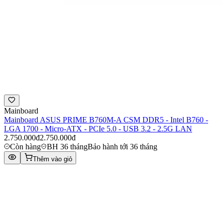
Mainboard
Mainboard ASUS PRIME B760M-A CSM DDR5 - Intel B760 -
LGA 1700 - Micro-ATX - PCIe 5.0 - USB 3.2 - 2.5G LAN
2.750.000đ
2.750.000đ
Còn hàng
BH 36 tháng
Bảo hành tới 36 tháng
Thêm vào giỏ