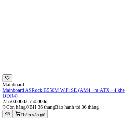
Mainboard
Mainboard ASRock B550M WiFi SE (AM4 - m-ATX - 4 khe
DDR4)
2.550.000đ
2.550.000đ
Còn hàng
BH 36 tháng
Bảo hành tới 36 tháng
Thêm vào giỏ