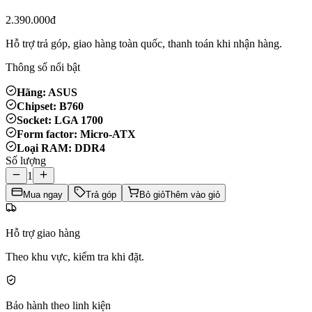
2.390.000đ
Hỗ trợ trả góp, giao hàng toàn quốc, thanh toán khi nhận hàng.
Thông số nổi bật
Hãng: ASUS
Chipset: B760
Socket: LGA 1700
Form factor: Micro-ATX
Loại RAM: DDR4
Số lượng
1
Mua ngay
Trả góp
Bỏ giỏ
Thêm vào giỏ
Hỗ trợ giao hàng
Theo khu vực, kiểm tra khi đặt.
Bảo hành theo linh kiện