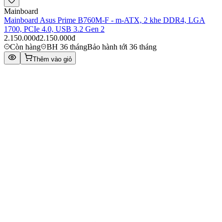
Mainboard
Mainboard Asus Prime B760M-F - m-ATX, 2 khe DDR4, LGA
1700, PCIe 4.0, USB 3.2 Gen 2
2.150.000đ
2.150.000đ
Còn hàng
BH 36 tháng
Bảo hành tới 36 tháng
Thêm vào giỏ