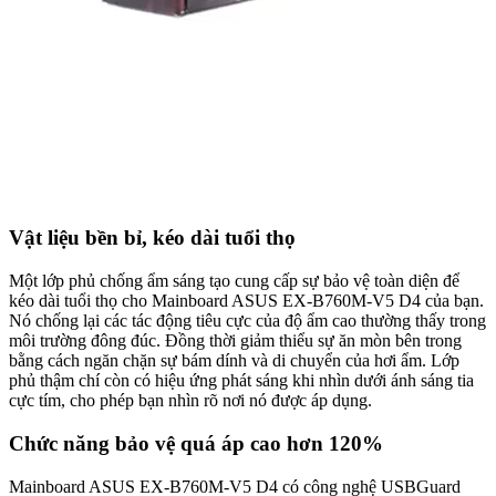
Vật liệu bền bỉ, kéo dài tuổi thọ
Một lớp phủ chống ẩm sáng tạo cung cấp sự bảo vệ toàn diện để
kéo dài tuổi thọ cho Mainboard ASUS EX-B760M-V5 D4 của bạn.
Nó chống lại các tác động tiêu cực của độ ẩm cao thường thấy trong
môi trường đông đúc. Đồng thời giảm thiểu sự ăn mòn bên trong
bằng cách ngăn chặn sự bám dính và di chuyển của hơi ẩm. Lớp
phủ thậm chí còn có hiệu ứng phát sáng khi nhìn dưới ánh sáng tia
cực tím, cho phép bạn nhìn rõ nơi nó được áp dụng.
Chức năng bảo vệ quá áp cao hơn 120%
Mainboard ASUS EX-B760M-V5 D4 có công nghệ USBGuard