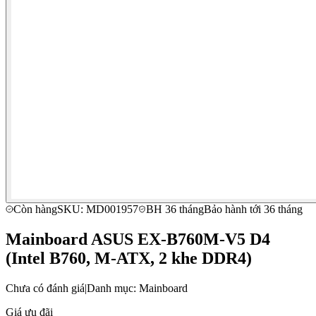
Còn hàng
SKU: MD001957
BH 36 tháng
Bảo hành tới 36 tháng
Mainboard ASUS EX-B760M-V5 D4
(Intel B760, M-ATX, 2 khe DDR4)
Chưa có đánh giá
|
Danh mục: Mainboard
Giá ưu đãi