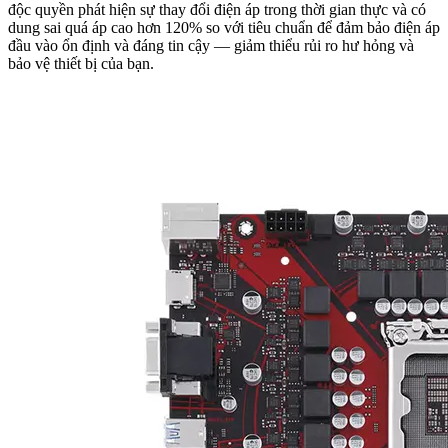
độc quyền phát hiện sự thay đổi điện áp trong thời gian thực và có
dung sai quá áp cao hơn 120% so với tiêu chuẩn để đảm bảo điện áp
đầu vào ổn định và đáng tin cậy — giảm thiểu rủi ro hư hỏng và
bảo vệ thiết bị của bạn.