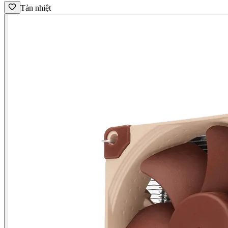
Tản nhiệt