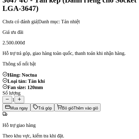
LGA-3647)
Chưa có đánh giá
|
Danh mục: Tản nhiệt
Giá ưu đãi
2.500.000đ
Hỗ trợ trả góp, giao hàng toàn quốc, thanh toán khi nhận hàng.
Thông số nổi bật
Hãng: Noctua
Loại tản: Tản khí
Fan size: 120mm
Số lượng
1
Mua ngay
Trả góp
Bỏ giỏ
Thêm vào giỏ
Hỗ trợ giao hàng
Theo khu vực, kiểm tra khi đặt.