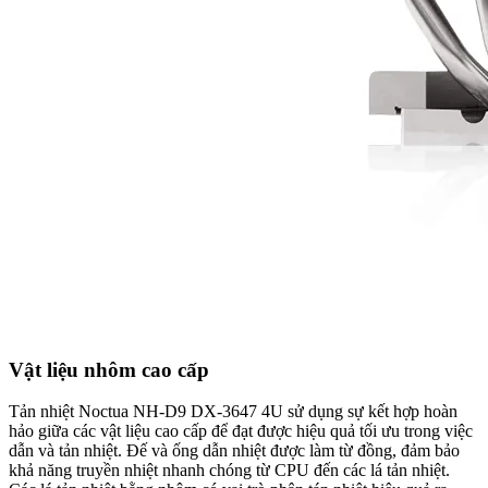
Vật liệu nhôm cao cấp
Tản nhiệt Noctua NH-D9 DX-3647 4U sử dụng sự kết hợp hoàn
hảo giữa các vật liệu cao cấp để đạt được hiệu quả tối ưu trong việc
dẫn và tản nhiệt. Đế và ống dẫn nhiệt được làm từ đồng, đảm bảo
khả năng truyền nhiệt nhanh chóng từ CPU đến các lá tản nhiệt.