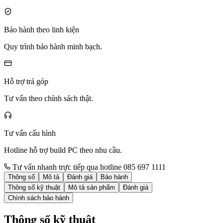
Bảo hành theo linh kiện
Quy trình bảo hành minh bạch.
Hỗ trợ trả góp
Tư vấn theo chính sách thật.
Tư vấn cấu hình
Hotline hỗ trợ build PC theo nhu cầu.
Tư vấn nhanh trực tiếp qua hotline 085 697 1111
Thông số
Mô tả
Đánh giá
Bảo hành
Thông số kỹ thuật
Mô tả sản phẩm
Đánh giá
Chính sách bảo hành
Thông số kỹ thuật