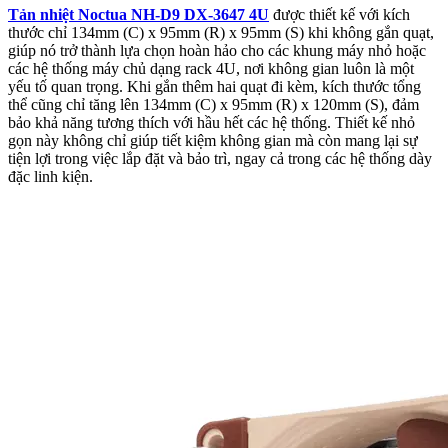
Tản nhiệt Noctua NH-D9 DX-3647 4U
được thiết kế với kích
thước chỉ 134mm (C) x 95mm (R) x 95mm (S) khi không gắn quạt,
giúp nó trở thành lựa chọn hoàn hảo cho các khung máy nhỏ hoặc
các hệ thống máy chủ dạng rack 4U, nơi không gian luôn là một
yếu tố quan trọng. Khi gắn thêm hai quạt đi kèm, kích thước tổng
thể cũng chỉ tăng lên 134mm (C) x 95mm (R) x 120mm (S), đảm
bảo khả năng tương thích với hầu hết các hệ thống. Thiết kế nhỏ
gọn này không chỉ giúp tiết kiệm không gian mà còn mang lại sự
tiện lợi trong việc lắp đặt và bảo trì, ngay cả trong các hệ thống dày
đặc linh kiện.