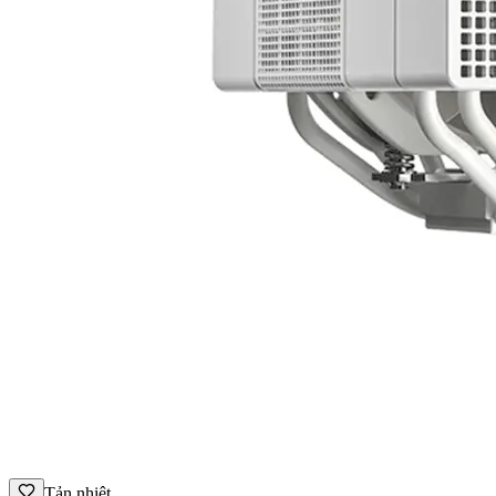
Tản nhiệt