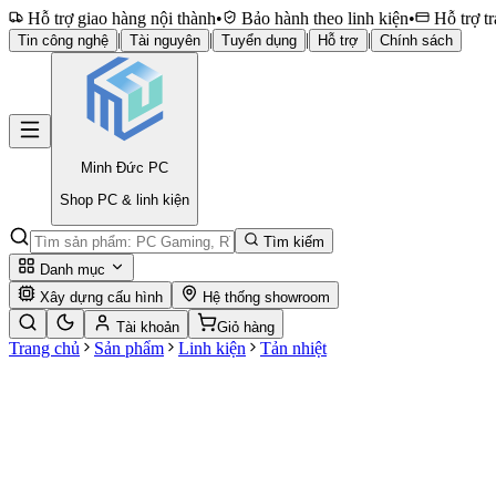
Hỗ trợ giao hàng nội thành
•
Bảo hành theo linh kiện
•
Hỗ trợ tr
|
|
|
|
Tin công nghệ
Tài nguyên
Tuyển dụng
Hỗ trợ
Chính sách
Minh Đức
PC
Shop PC & linh kiện
Tìm kiếm
Danh mục
Xây dựng cấu hình
Hệ thống showroom
Tài khoản
Giỏ hàng
Trang chủ
Sản phẩm
Linh kiện
Tản nhiệt