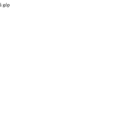
ả góp