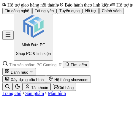
Hỗ trợ giao hàng nội thành
•
Bảo hành theo linh kiện
•
Hỗ trợ tr
|
|
|
|
Tin công nghệ
Tài nguyên
Tuyển dụng
Hỗ trợ
Chính sách
Minh Đức
PC
Shop PC & linh kiện
Tìm kiếm
Danh mục
Xây dựng cấu hình
Hệ thống showroom
Tài khoản
Giỏ hàng
Trang chủ
Sản phẩm
Màn hình