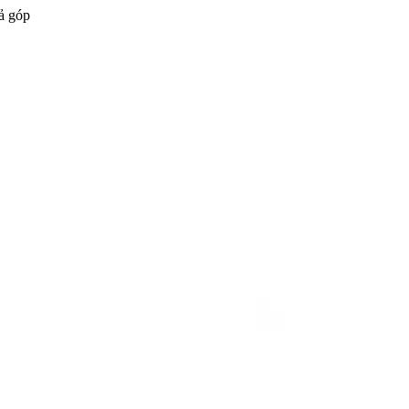
ả góp