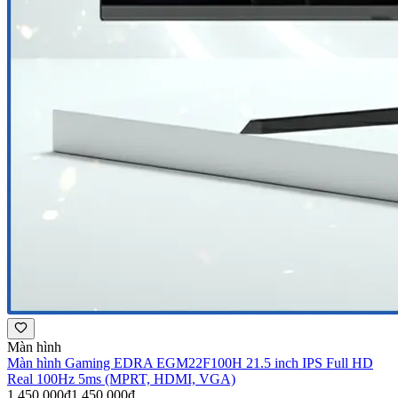
Màn hình
Màn hình Gaming EDRA EGM22F100H 21.5 inch IPS Full HD
Real 100Hz 5ms (MPRT, HDMI, VGA)
1.450.000đ
1.450.000đ