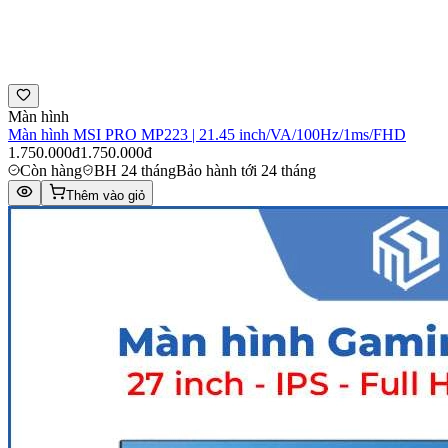
Màn hình
Màn hình MSI PRO MP223 | 21.45 inch/VA/100Hz/1ms/FHD
1.750.000đ
1.750.000đ
Còn hàng
BH 24 tháng
Bảo hành tới 24 tháng
Thêm vào giỏ