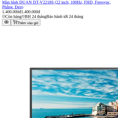
Màn hình DUAN DT-V2218S (22 inch, 100Hz, FHD, Freesync,
Phẳng, Đen)
1.400.000đ
1.400.000đ
Còn hàng
BH 24 tháng
Bảo hành tới 24 tháng
Thêm vào giỏ