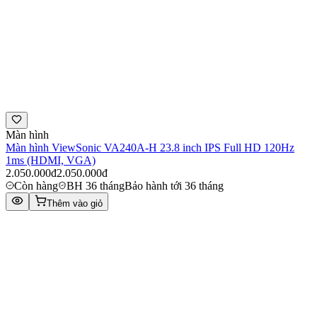
Màn hình
Màn hình ViewSonic VA240A-H 23.8 inch IPS Full HD 120Hz
1ms (HDMI, VGA)
2.050.000đ
2.050.000đ
Còn hàng
BH 36 tháng
Bảo hành tới 36 tháng
Thêm vào giỏ