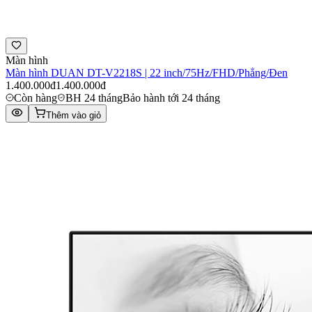
Màn hình
Màn hình DUAN DT-V2218S | 22 inch/75Hz/FHD/Phẳng/Đen
1.400.000đ
1.400.000đ
Còn hàng
BH 24 tháng
Bảo hành tới 24 tháng
Thêm vào giỏ