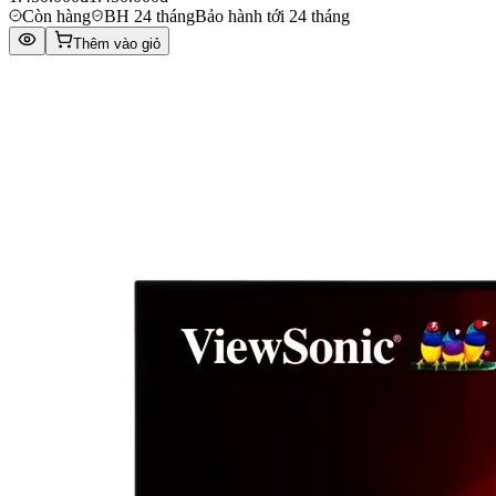
Còn hàng
BH 24 tháng
Bảo hành tới 24 tháng
Thêm vào giỏ