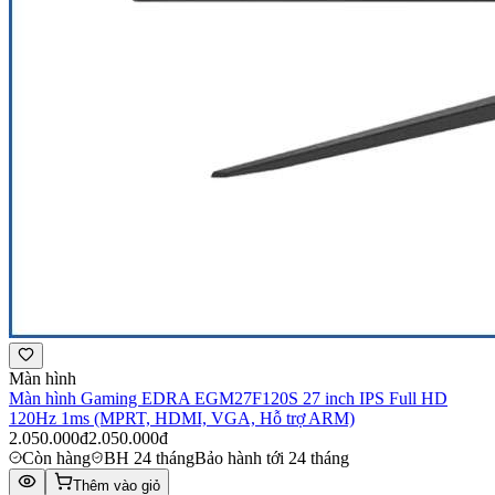
Màn hình
Màn hình Gaming EDRA EGM27F120S 27 inch IPS Full HD
120Hz 1ms (MPRT, HDMI, VGA, Hỗ trợ ARM)
2.050.000đ
2.050.000đ
Còn hàng
BH 24 tháng
Bảo hành tới 24 tháng
Thêm vào giỏ