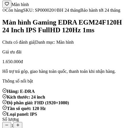
Màn hình
Còn hàng
SKU: SP000020
BH 24 tháng
Bảo hành tới 24 tháng
Màn hình Gaming EDRA EGM24F120H
24 Inch IPS FullHD 120Hz 1ms
Chưa có đánh giá
|
Danh mục: Màn hình
Giá ưu đãi
1.650.000đ
Hỗ trợ trả góp, giao hàng toàn quốc, thanh toán khi nhận hàng.
Thông số nổi bật
Hãng: E-DRA
Kích thước: 24 inch
Độ phân giải: FHD (1920×1080)
Tần số quét: 120 Hz
Loại panel: IPS
Số lượng
1