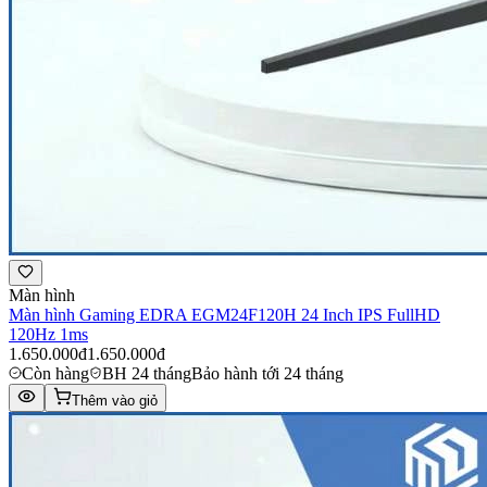
Màn hình
Màn hình Gaming EDRA EGM24F120H 24 Inch IPS FullHD
120Hz 1ms
1.650.000đ
1.650.000đ
Còn hàng
BH 24 tháng
Bảo hành tới 24 tháng
Thêm vào giỏ