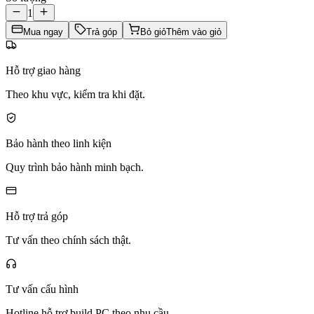
1
Mua ngay
Trả góp
Bỏ giỏ
Thêm vào giỏ
Hỗ trợ giao hàng
Theo khu vực, kiểm tra khi đặt.
Bảo hành theo linh kiện
Quy trình bảo hành minh bạch.
Hỗ trợ trả góp
Tư vấn theo chính sách thật.
Tư vấn cấu hình
Hotline hỗ trợ build PC theo nhu cầu.