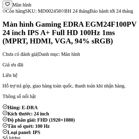
Màn hình
Còn hàng
SKU: MD002458
BH 24 tháng
Bảo hành tới 24 tháng
Màn hình Gaming EDRA EGM24F100PV
24 inch IPS A+ Full HD 100Hz 1ms
(MPRT, HDMI, VGA, 94% sRGB)
Chưa có đánh giá
|
Danh mục: Màn hình
Giá ưu đãi
Liên hệ
Hỗ trợ trả góp, giao hàng toàn quốc, thanh toán khi nhận hàng.
Thông số nổi bật
Hãng: E-DRA
Kích thước: 24 inch
Độ phân giải: FHD (1920×1080)
Tần số quét: 100 Hz
Loại panel: IPS
Số lượng