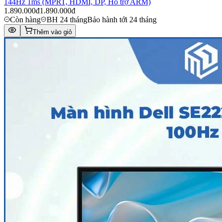
144Hz 1ms (MPRT, HDMI, DP, Hỗ trợ ARM)
1.890.000đ
1.890.000đ
Còn hàng
BH 24 tháng
Bảo hành tới 24 tháng
Thêm vào giỏ