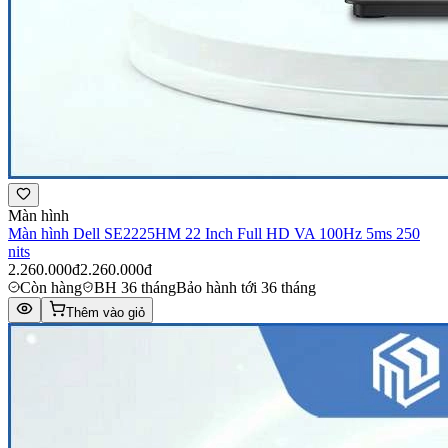
Màn hình
Màn hình Dell SE2225HM 22 Inch Full HD VA 100Hz 5ms 250
nits
2.260.000đ
2.260.000đ
Còn hàng
BH 36 tháng
Bảo hành tới 36 tháng
Thêm vào giỏ