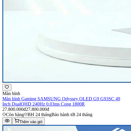
Màn hình
Màn hình Gaming SAMSUNG Odyssey OLED G9 G93SC 49
Inch DualQHD 240Hz 0.03ms Cong 1800R
27.800.000đ
27.800.000đ
Còn hàng
BH 24 tháng
Bảo hành tới 24 tháng
Thêm vào giỏ