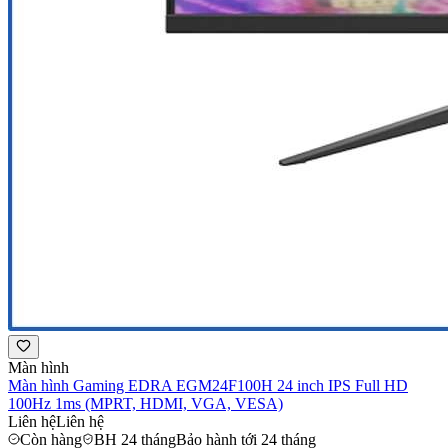
Màn hình
Màn hình Gaming EDRA EGM24F100H 24 inch IPS Full HD
100Hz 1ms (MPRT, HDMI, VGA, VESA)
Liên hệ
Liên hệ
Còn hàng
BH 24 tháng
Bảo hành tới 24 tháng