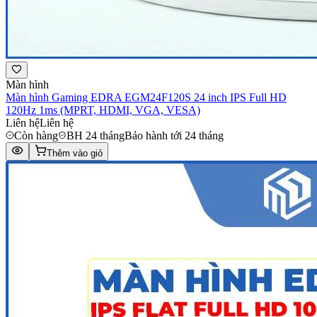
Màn hình
Màn hình Gaming EDRA EGM24F120S 24 inch IPS Full HD
120Hz 1ms (MPRT, HDMI, VGA, VESA)
Liên hệ
Liên hệ
Còn hàng
BH 24 tháng
Bảo hành tới 24 tháng
Thêm vào giỏ