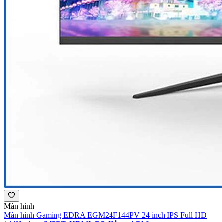
Màn hình
Màn hình Gaming EDRA EGM24F144PV 24 inch IPS Full HD