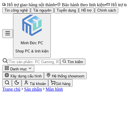
Hỗ trợ giao hàng nội thành
•
Bảo hành theo linh kiện
•
Hỗ trợ tr
|
|
|
|
Tin công nghệ
Tài nguyên
Tuyển dụng
Hỗ trợ
Chính sách
Minh Đức
PC
Shop PC & linh kiện
Tìm kiếm
Danh mục
Xây dựng cấu hình
Hệ thống showroom
Tài khoản
Giỏ hàng
Trang chủ
Sản phẩm
Màn hình