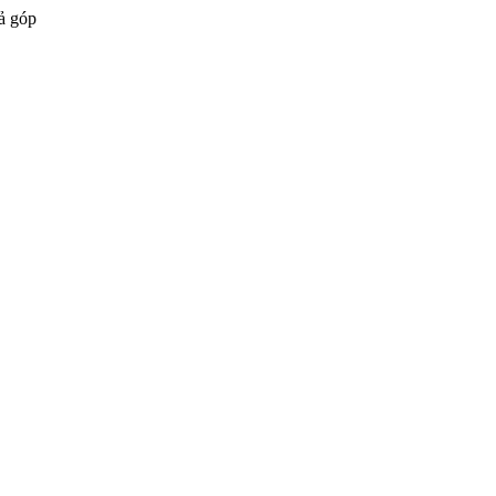
ả góp