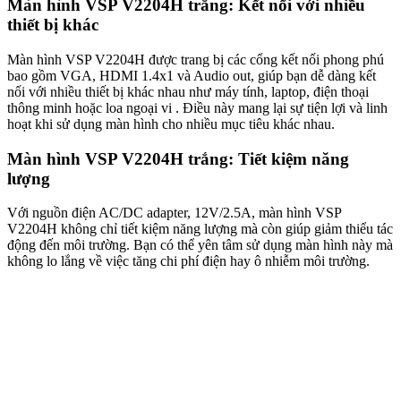
Màn hình VSP V2204H trắng: Kết nối với nhiều
thiết bị khác
Màn hình VSP V2204H được trang bị các cổng kết nối phong phú
bao gồm VGA, HDMI 1.4x1 và Audio out, giúp bạn dễ dàng kết
nối với nhiều thiết bị khác nhau như máy tính, laptop, điện thoại
thông minh hoặc loa ngoại vi . Điều này mang lại sự tiện lợi và linh
hoạt khi sử dụng màn hình cho nhiều mục tiêu khác nhau.
Màn hình VSP V2204H trắng: Tiết kiệm năng
lượng
Với nguồn điện AC/DC adapter, 12V/2.5A, màn hình VSP
V2204H không chỉ tiết kiệm năng lượng mà còn giúp giảm thiểu tác
động đến môi trường. Bạn có thể yên tâm sử dụng màn hình này mà
không lo lắng về việc tăng chi phí điện hay ô nhiễm môi trường.