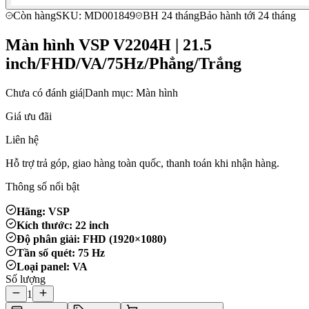
Còn hàng
SKU: MD001849
BH 24 tháng
Bảo hành tới 24 tháng
Màn hình VSP V2204H | 21.5
inch/FHD/VA/75Hz/Phẳng/Trắng
Chưa có đánh giá
|
Danh mục: Màn hình
Giá ưu đãi
Liên hệ
Hỗ trợ trả góp, giao hàng toàn quốc, thanh toán khi nhận hàng.
Thông số nổi bật
Hãng: VSP
Kích thước: 22 inch
Độ phân giải: FHD (1920×1080)
Tần số quét: 75 Hz
Loại panel: VA
Số lượng
1