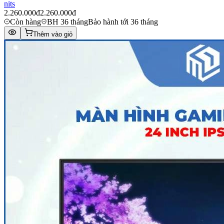
nits
2.260.000đ
2.260.000đ
Còn hàng
BH 36 tháng
Bảo hành tới 36 tháng
Thêm vào giỏ