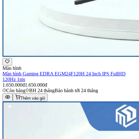
Màn hình
Màn hình Gaming EDRA EGM24F120H 24 Inch IPS FullHD
120Hz 1ms
1.650.000đ
1.650.000đ
Còn hàng
BH 24 tháng
Bảo hành tới 24 tháng
Thêm vào giỏ