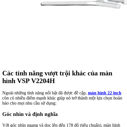
Các tính năng vượt trội khác của màn
hình VSP V2204H
Ngoài những tính năng nổi bật đã được đề cập,
màn hình 22 inch
còn có nhiều điểm mạnh khác giúp nó trở thành một lựa chọn hoàn
hảo cho mọi nhu cầu sử dụng:
Góc nhìn và định nghĩa
Với góc nhìn ngang và dọc lên đến 178 độ (tiêu chuẩn), màn hình