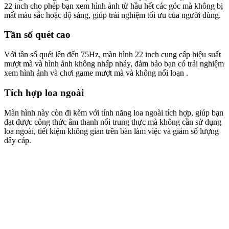
22 inch cho phép bạn xem hình ảnh từ hầu hết các góc mà không bị
mất màu sắc hoặc độ sáng, giúp trải nghiệm tối ưu của người dùng.
Tần số quét cao
Với tần số quét lên đến 75Hz, màn hình 22 inch cung cấp hiệu suất
mượt mà và hình ảnh không nhấp nháy, đảm bảo bạn có trải nghiệm
xem hình ảnh và chơi game mượt mà và không nổi loạn .
Tích hợp loa ngoài
Màn hình này còn đi kèm với tính năng loa ngoài tích hợp, giúp bạn
đạt được công thức âm thanh nổi trung thực mà không cần sử dụng
loa ngoài, tiết kiệm không gian trên bàn làm việc và giảm số lượng
dây cáp.