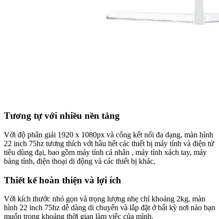
Tương tự với nhiều nền tảng
Với độ phân giải 1920 x 1080px và cổng kết nối đa dạng, màn hình
22 inch 75hz tương thích với hầu hết các thiết bị máy tính và điện tử
tiêu dùng đại, bao gồm máy tính cá nhân , máy tính xách tay, máy
bảng tính, điện thoại di động và các thiết bị khác.
Thiết kế hoàn thiện và lợi ích
Với kích thước nhỏ gọn và trọng lượng nhẹ chỉ khoảng 2kg, màn
hình 22 inch 75hz dễ dàng di chuyển và lắp đặt ở bất kỳ nơi nào bạn
muốn trong khoảng thời gian làm việc của mình.