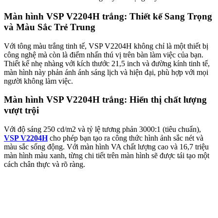
Màn hình VSP V2204H trắng: Thiết kế Sang Trọng
và Màu Sắc Trẻ Trung
Với tông màu trắng tinh tế, VSP V2204H không chỉ là một thiết bị
công nghệ mà còn là điểm nhấn thú vị trên bàn làm việc của bạn.
Thiết kế nhẹ nhàng với kích thước 21,5 inch và đường kính tinh tế,
màn hình này phản ánh ánh sáng lịch và hiện đại, phù hợp với mọi
người không làm việc.
Màn hình VSP V2204H trắng: Hiển thị chất lượng
vượt trội
Với độ sáng 250 cd/m2 và tỷ lệ tương phản 3000:1 (tiêu chuẩn),
VSP V2204H
cho phép bạn tạo ra công thức hình ảnh sắc nét và
màu sắc sống động. Với màn hình VA chất lượng cao và 16,7 triệu
màn hình màu xanh, từng chi tiết trên màn hình sẽ được tái tạo một
cách chân thực và rõ ràng.