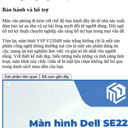
Bảo hành và hỗ trợ
Màn văn phòng đi kèm với chế độ bảo hành đầy đủ từ nhà sản xuất,
đảm bảo sự an tâm và sự hài lòng tuyệt đối từ người dùng. Đội ngũ
hỗ trợ kỹ thuật chuyên nghiệp sẵn sàng hỗ trợ bạn trong mọi vấn đề.
Tóm lại, màn hình VSP V2204H màu trắng không chỉ là một sản
phẩm công nghệ thông thường mà còn là một sản phẩm đáng tin
cậy, mang lại trải nghiệm làm việc và giải trí tốt nhất cho người
dùng. Với thiết kế mắt đẹp, biểu tượng biểu tượng và tính năng linh
hoạt, màn hình này chắc chắn sẽ là một lựa chọn không thể bỏ qua
trong danh sách mua sắm của bạn.
Sản phẩm liên quan
Đã xem gần đây