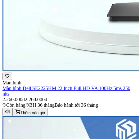
Màn hình
Màn hình Dell SE2225HM 22 Inch Full HD VA 100Hz 5ms 250
nits
2.260.000đ
2.260.000đ
Còn hàng
BH 36 tháng
Bảo hành tới 36 tháng
Thêm vào giỏ