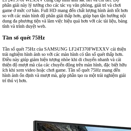
phân giải này lý tưởng cho các tác vụ văn phòng, giải trí và chơi
game ở mức cơ bản. Full HD mang đến chất lượng hình ảnh tốt hơn
so với các màn hình độ phân giải thấp hơn, giúp bạn tận hưởng nội
dung đa phương tiện và làm việc hiệu quả hơn với các tài liệu, bảng
tính và trình duyệt web.
Tần số quét 75Hz
Tần số quét 75Hz của SAMSUNG LF24T370FWEXXV cải thiện
trải nghiệm hình ảnh so với các màn hình có tần số quét thấp hơn.
Điều này giúp giảm hiện tượng nhòe khi di chuyển nhanh và cải
thiện độ mượt mà của các chuyển động trên màn hình, đặc biệt hữu
ích khi xem video hoặc chơi game. Tần số quét 75Hz mang đến
hình ảnh ổn định và mượt mà, góp phần tạo ra một trải nghiệm giải
trí thú vị hơn.