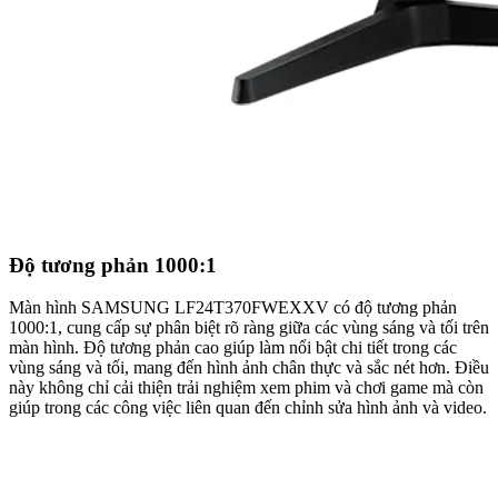
Độ tương phản 1000:1
Màn hình SAMSUNG LF24T370FWEXXV có độ tương phản
1000:1, cung cấp sự phân biệt rõ ràng giữa các vùng sáng và tối trên
màn hình. Độ tương phản cao giúp làm nổi bật chi tiết trong các
vùng sáng và tối, mang đến hình ảnh chân thực và sắc nét hơn. Điều
này không chỉ cải thiện trải nghiệm xem phim và chơi game mà còn
giúp trong các công việc liên quan đến chỉnh sửa hình ảnh và video.