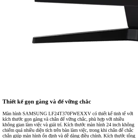
Thiết kế gọn gàng và đế vững chắc
Màn hình SAMSUNG LF24T370FWEXXV có thiết kế tinh tế với
kích thước gọn gàng và chân đế vững chắc, phù hợp với nhiều
không gian làm việc và giải trí. Kích thước màn hình 24 inch không
chiếm quá nhiều diện tích trên bàn làm việc, trong khi chân đế chắc
chắn giúp màn hình ổn định và dễ dàng điều chỉnh. Kích thước tổng