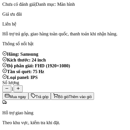
Chưa có đánh giá
|
Danh mục: Màn hình
Giá ưu đãi
Liên hệ
Hỗ trợ trả góp, giao hàng toàn quốc, thanh toán khi nhận hàng.
Thông số nổi bật
Hãng: Samsung
Kích thước: 24 inch
Độ phân giải: FHD (1920×1080)
Tần số quét: 75 Hz
Loại panel: IPS
Số lượng
1
Mua ngay
Trả góp
Bỏ giỏ
Thêm vào giỏ
Hỗ trợ giao hàng
Theo khu vực, kiểm tra khi đặt.