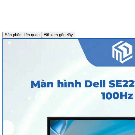
Sản phẩm liên quan
Đã xem gần đây