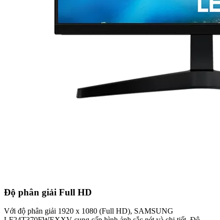
Độ phân giải Full HD
Với độ phân giải 1920 x 1080 (Full HD), SAMSUNG
LF24T370FWEXXV cung cấp hình ảnh sắc nét và chi tiết. Độ