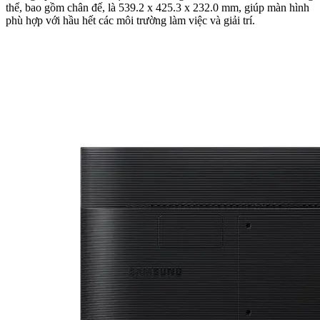
thể, bao gồm chân đế, là 539.2 x 425.3 x 232.0 mm, giúp màn hình
phù hợp với hầu hết các môi trường làm việc và giải trí.