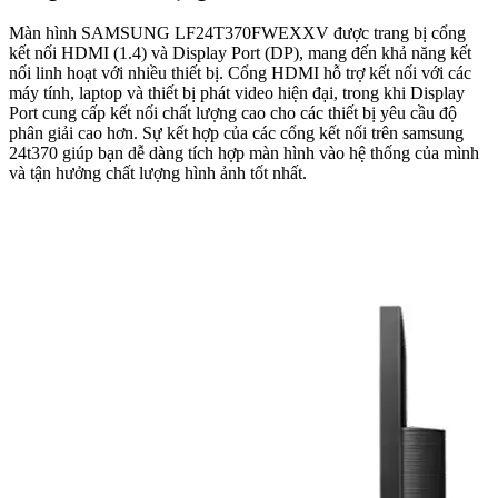
Màn hình SAMSUNG LF24T370FWEXXV được trang bị cổng
kết nối HDMI (1.4) và Display Port (DP), mang đến khả năng kết
nối linh hoạt với nhiều thiết bị. Cổng HDMI hỗ trợ kết nối với các
máy tính, laptop và thiết bị phát video hiện đại, trong khi Display
Port cung cấp kết nối chất lượng cao cho các thiết bị yêu cầu độ
phân giải cao hơn. Sự kết hợp của các cổng kết nối trên samsung
24t370 giúp bạn dễ dàng tích hợp màn hình vào hệ thống của mình
và tận hưởng chất lượng hình ảnh tốt nhất.