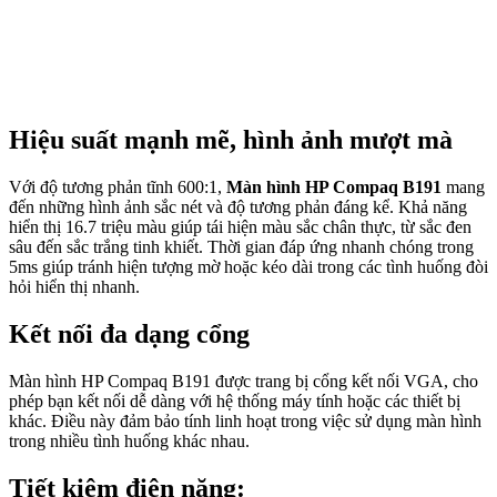
Hiệu suất mạnh mẽ, hình ảnh mượt mà
Với độ tương phản tĩnh 600:1,
Màn hình HP Compaq B191
mang
đến những hình ảnh sắc nét và độ tương phản đáng kể. Khả năng
hiển thị 16.7 triệu màu giúp tái hiện màu sắc chân thực, từ sắc đen
sâu đến sắc trắng tinh khiết. Thời gian đáp ứng nhanh chóng trong
5ms giúp tránh hiện tượng mờ hoặc kéo dài trong các tình huống đòi
hỏi hiển thị nhanh.
Kết nối đa dạng cổng
Màn hình HP Compaq B191 được trang bị cổng kết nối VGA, cho
phép bạn kết nối dễ dàng với hệ thống máy tính hoặc các thiết bị
khác. Điều này đảm bảo tính linh hoạt trong việc sử dụng màn hình
trong nhiều tình huống khác nhau.
Tiết kiệm điện năng: