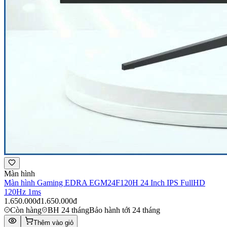
Màn hình
Màn hình Gaming EDRA EGM24F120H 24 Inch IPS FullHD
120Hz 1ms
1.650.000đ
1.650.000đ
Còn hàng
BH 24 tháng
Bảo hành tới 24 tháng
Thêm vào giỏ