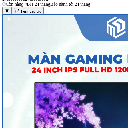
Còn hàng
BH 24 tháng
Bảo hành tới 24 tháng
Thêm vào giỏ