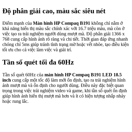
Độ phân giải cao, màu sắc siêu nét
Điểm mạnh của
Màn hình HP Compaq B191
không chỉ nằm ở
khả năng hiển thị màu sắc chính xác với 16.7 triệu màu, mà còn ở
việc tạo ra trải nghiệm người dùng mượt mà. Độ phân giải 1366 x
768 cung cấp hình ảnh rõ ràng và chi tiết. Thời gian đáp ứng nhanh
chóng chỉ 5ms giúp tránh tình trạng mờ hoặc vết nhòe, tạo điều kiện
tối ưu cho cả việc làm việc và giải trí.
Tần số quét tối đa 60Hz
Tần số quét 60Hz của
màn hình HP Compaq B191 LED 18.5
inch
cung cấp một tốc độ làm mới ổn định, tạo ra trải nghiệm hình
ảnh mượt mà và ổn định cho người dùng. Điều này đặc biệt quan
trọng trong việc trải nghiệm video và game, khi tần số quét ổn định
giúp hình ảnh hiển thị mượt mà hơn và ít có hiện tượng nhấp nháy
hoặc rung lắc.