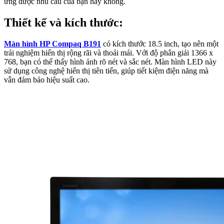
ứng được nhu cầu của bạn hay không.
Thiết kế và kích thước:
Màn hình HP Compaq B191
có kích thước 18.5 inch, tạo nên một
trải nghiệm hiển thị rộng rãi và thoải mái. Với độ phân giải 1366 x
768, bạn có thể thấy hình ảnh rõ nét và sắc nét. Màn hình LED này
sử dụng công nghệ hiển thị tiên tiến, giúp tiết kiệm điện năng mà
vẫn đảm bảo hiệu suất cao.