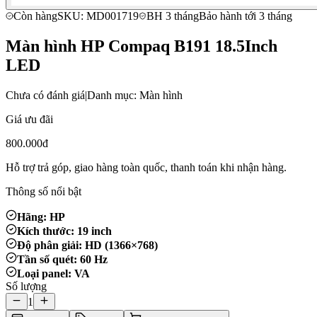
Còn hàng
SKU: MD001719
BH 3 tháng
Bảo hành tới 3 tháng
Màn hình HP Compaq B191 18.5Inch
LED
Chưa có đánh giá
|
Danh mục: Màn hình
Giá ưu đãi
800.000đ
Hỗ trợ trả góp, giao hàng toàn quốc, thanh toán khi nhận hàng.
Thông số nổi bật
Hãng: HP
Kích thước: 19 inch
Độ phân giải: HD (1366×768)
Tần số quét: 60 Hz
Loại panel: VA
Số lượng
1