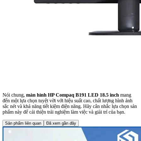
Nói chung,
màn hình HP Compaq B191 LED 18.5 inch
mang
đến một lựa chọn tuyệt vời với hiệu suất cao, chất lượng hình ảnh
sắc nét và khả năng tiết kiệm điện năng. Hãy cân nhắc lựa chọn sản
phẩm này để cải thiện trải nghiệm làm việc và giải trí của bạn.
Sản phẩm liên quan
Đã xem gần đây