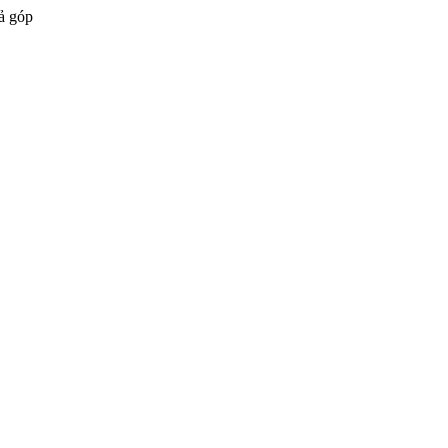
ả góp