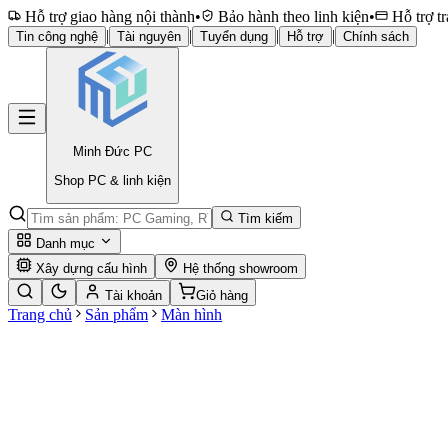
Hỗ trợ giao hàng nội thành
•
Bảo hành theo linh kiện
•
Hỗ trợ tr
|
|
|
|
Tin công nghệ
Tài nguyên
Tuyển dụng
Hỗ trợ
Chính sách
Minh Đức
PC
Shop PC & linh kiện
Tìm kiếm
Danh mục
Xây dựng cấu hình
Hệ thống showroom
Tài khoản
Giỏ hàng
Trang chủ
Sản phẩm
Màn hình