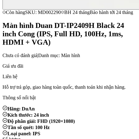
Còn hàng
SKU: MD002290
BH 24 tháng
Bảo hành tới 24 tháng
Màn hình Duan DT-IP2409H Black 24
inch Cong (IPS, Full HD, 100Hz, 1ms,
HDMI + VGA)
Chưa có đánh giá
|
Danh mục: Màn hình
Giá ưu đãi
Liên hệ
Hỗ trợ trả góp, giao hàng toàn quốc, thanh toán khi nhận hàng.
Thông số nổi bật
Hãng: DuAn
Kích thước: 24 inch
Độ phân giải: FHD (1920×1080)
Tần số quét: 100 Hz
Loại panel: IPS