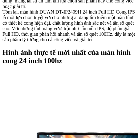
dụng, mang lại sự an tâm khi lựa chọn sản phẩm này cho công việc
hoặc giải trí.
Tóm lại, màn hình DUAN DT-IP2409H 24 inch Full HD Cong IPS
là một lựa chọn tuyệt vời cho những ai đang tìm kiếm một màn hình
có thiết kế cong hiện đại, chất lượng hình ảnh sắc nét và tần số quét
cao. Với những tính năng vượt trội như tấm nền IPS, độ phân giải
Full HD, thời gian phản hồi nhanh và tần số quét 100Hz, đây là một
sản phẩm lý tưởng cho cả công việc và giải trí.
Hình ảnh thực tế mới nhất của màn hình
cong 24 inch 100hz