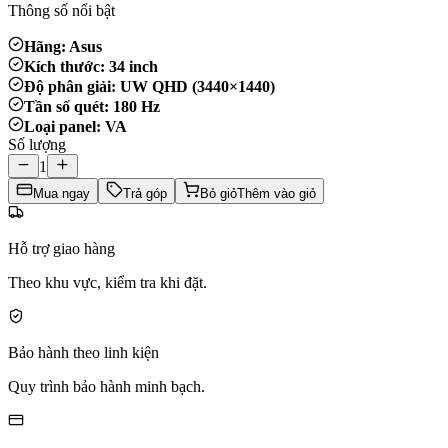
Thông số nổi bật
Hãng: Asus
Kích thước: 34 inch
Độ phân giải: UW QHD (3440×1440)
Tần số quét: 180 Hz
Loại panel: VA
Số lượng
1
Mua ngay
Trả góp
Bỏ giỏ
Thêm vào giỏ
Hỗ trợ giao hàng
Theo khu vực, kiểm tra khi đặt.
Bảo hành theo linh kiện
Quy trình bảo hành minh bạch.