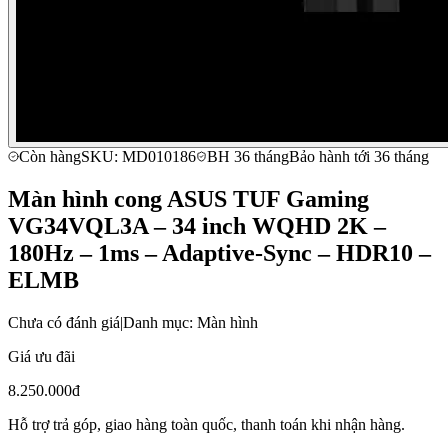
Còn hàng
SKU: MD010186
BH 36 tháng
Bảo hành tới 36 tháng
Màn hình cong ASUS TUF Gaming
VG34VQL3A – 34 inch WQHD 2K –
180Hz – 1ms – Adaptive-Sync – HDR10 –
ELMB
Chưa có đánh giá
|
Danh mục: Màn hình
Giá ưu đãi
8.250.000đ
Hỗ trợ trả góp, giao hàng toàn quốc, thanh toán khi nhận hàng.