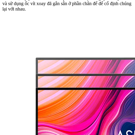
và sử dụng ốc vít xoay đã gắn sẵn ở phần chân đế để cố định chúng
lại với nhau.