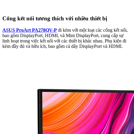
Cổng kết nối tương thích với nhiều thiết bị
ASUS ProArt PA278QV-P
đi kèm với một loạt các cổng kết nối,
bao gồm DisplayPort, HDMI, và Mini DisplayPort, cung cấp sự
linh hoạt trong việc kết nối với các thiết bị khác nhau. Phụ kiện đi
kèm đầy đủ và hữu ích, bao gồm cả dây DisplayPort và HDMI.