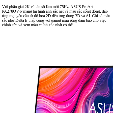
Với phân giải 2K và tần số làm mới 75Hz, ASUS ProArt
PA278QV-P mang lại hình ảnh sắc nét và màu sắc sống động, đáp
ứng mọi yêu cầu từ đồ họa 2D đến ứng dụng 3D và AI. Chỉ số màu
sắc như Delta E thấp cùng với gamut màu rộng đảm bảo cho việc
chỉnh sửa và xem màu chính xác nhất có thể.