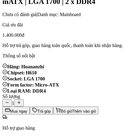
mATX | LGA 1700 | 2 x DDR4
Chưa có đánh giá
|
Danh mục: Mainboard
Giá ưu đãi
1.400.000đ
Hỗ trợ trả góp, giao hàng toàn quốc, thanh toán khi nhận hàng.
Thông số nổi bật
Hãng: Huananzhi
Chipset: H610
Socket: LGA 1700
Form factor: Micro-ATX
Loại RAM: DDR4
Số lượng
1
Mua ngay
Trả góp
Bỏ giỏ
Thêm vào giỏ
Hỗ trợ giao hàng