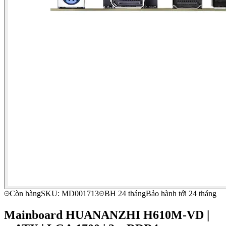
Còn hàng
SKU: MD001713
BH 24 tháng
Bảo hành tới 24 tháng
Mainboard HUANANZHI H610M-VD |