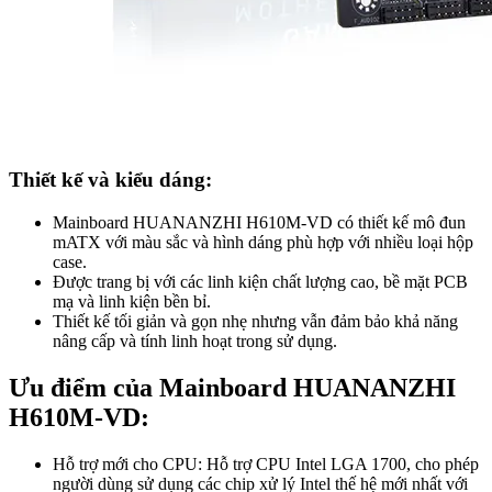
Thiết kế và kiểu dáng:
Mainboard HUANANZHI H610M-VD có thiết kế mô đun
mATX với màu sắc và hình dáng phù hợp với nhiều loại hộp
case.
Được trang bị với các linh kiện chất lượng cao, bề mặt PCB
mạ và linh kiện bền bỉ.
Thiết kế tối giản và gọn nhẹ nhưng vẫn đảm bảo khả năng
nâng cấp và tính linh hoạt trong sử dụng.
Ưu điểm của Mainboard HUANANZHI
H610M-VD:
Hỗ trợ mới cho CPU: Hỗ trợ CPU Intel LGA 1700, cho phép
người dùng sử dụng các chip xử lý Intel thế hệ mới nhất với