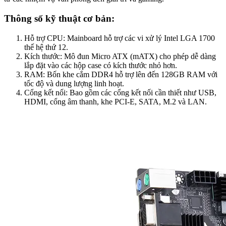
Thông số kỹ thuật cơ bản:
Hỗ trợ CPU: Mainboard hỗ trợ các vi xử lý Intel LGA 1700
thế hệ thứ 12.
Kích thước: Mô đun Micro ATX (mATX) cho phép dễ dàng
lắp đặt vào các hộp case có kích thước nhỏ hơn.
RAM: Bốn khe cắm DDR4 hỗ trợ lên đến 128GB RAM với
tốc độ và dung lượng linh hoạt.
Cổng kết nối: Bao gồm các cổng kết nối cần thiết như USB,
HDMI, cổng âm thanh, khe PCI-E, SATA, M.2 và LAN.