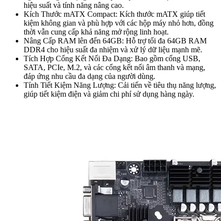
hiệu suất và tính năng nâng cao.
Kích Thước mATX Compact: Kích thước mATX giúp tiết
kiệm không gian và phù hợp với các hộp máy nhỏ hơn, đồng
thời vẫn cung cấp khả năng mở rộng linh hoạt.
Nâng Cấp RAM lên đến 64GB: Hỗ trợ tối đa 64GB RAM
DDR4 cho hiệu suất đa nhiệm và xử lý dữ liệu mạnh mẽ.
Tích Hợp Cổng Kết Nối Đa Dạng: Bao gồm cổng USB,
SATA, PCIe, M.2, và các cổng kết nối âm thanh và mạng,
đáp ứng nhu cầu đa dạng của người dùng.
Tính Tiết Kiệm Năng Lượng: Cải tiến về tiêu thụ năng lượng,
giúp tiết kiệm điện và giảm chi phí sử dụng hàng ngày.