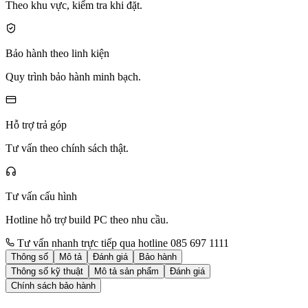
Theo khu vực, kiểm tra khi đặt.
Bảo hành theo linh kiện
Quy trình bảo hành minh bạch.
Hỗ trợ trả góp
Tư vấn theo chính sách thật.
Tư vấn cấu hình
Hotline hỗ trợ build PC theo nhu cầu.
Tư vấn nhanh trực tiếp qua hotline 085 697 1111
Thông số
Mô tả
Đánh giá
Bảo hành
Thông số kỹ thuật
Mô tả sản phẩm
Đánh giá
Chính sách bảo hành