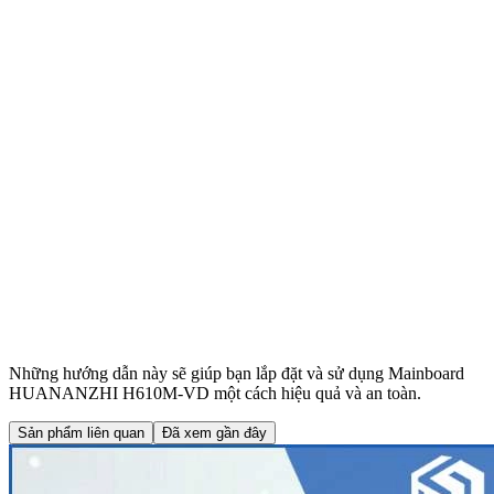
Những hướng dẫn này sẽ giúp bạn lắp đặt và sử dụng Mainboard
HUANANZHI H610M-VD một cách hiệu quả và an toàn.
Sản phẩm liên quan
Đã xem gần đây