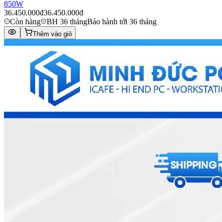
850W
36.450.000đ
36.450.000đ
Còn hàng
BH 36 tháng
Bảo hành tới 36 tháng
Thêm vào giỏ