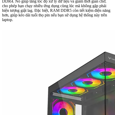
DDR4. Nó giúp tăng tốc độ xử lý dữ liệu và giảm thời gian chờ,
cho phép bạn chạy nhiều ứng dụng cùng lúc mà không gặp phải
hiện tượng giật lag. Đặc biệt, RAM DDR5 còn tiết kiệm điện năng
hơn, giúp kéo dài tuổi thọ pin nếu bạn sử dụng hệ thống này trên
laptop.