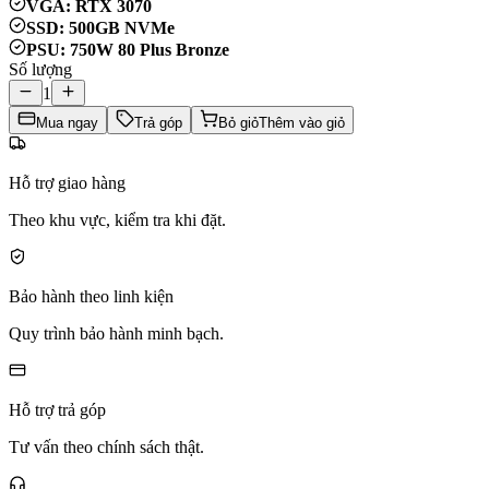
VGA: RTX 3070
SSD: 500GB NVMe
PSU: 750W 80 Plus Bronze
Số lượng
1
Mua ngay
Trả góp
Bỏ giỏ
Thêm vào giỏ
Hỗ trợ giao hàng
Theo khu vực, kiểm tra khi đặt.
Bảo hành theo linh kiện
Quy trình bảo hành minh bạch.
Hỗ trợ trả góp
Tư vấn theo chính sách thật.