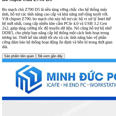
Bo mạch chủ Z790 D5 là nền tảng vững chắc cho hệ thống máy
tính, hỗ trợ các tính năng cao cấp và khả năng mở rộng tuyệt vời.
Với chipset Z790, bo mạch chủ này hỗ trợ các bộ vi xử lý Intel thế
hệ mới nhất, cung cấp nhiều khe cắm PCIe 4.0 và USB 3.2 Gen
2x2, giúp tăng cường tốc độ truyền dữ liệu. Nó cũng hỗ trợ bộ nhớ
DDR5, cho phép bạn nâng cấp hệ thống một cách linh hoạt trong
tương lai. Thiết kế tản nhiệt tối ưu và các tính năng bảo vệ phần
cứng đảm bảo hệ thống hoạt động ổn định và bền bỉ trong thời gian
dài.
Sản phẩm liên quan
Đã xem gần đây