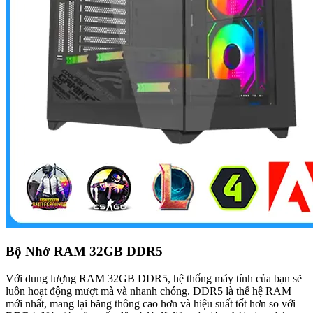
Bộ Nhớ RAM 32GB DDR5
Với dung lượng RAM 32GB DDR5, hệ thống máy tính của bạn sẽ
luôn hoạt động mượt mà và nhanh chóng. DDR5 là thế hệ RAM
mới nhất, mang lại băng thông cao hơn và hiệu suất tốt hơn so với