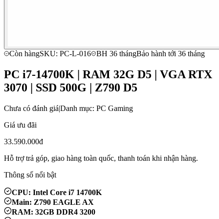
Còn hàng
SKU: PC-L-016
BH 36 tháng
Bảo hành tới 36 tháng
PC i7-14700K | RAM 32G D5 | VGA RTX
3070 | SSD 500G | Z790 D5
Chưa có đánh giá
|
Danh mục: PC Gaming
Giá ưu đãi
33.590.000đ
Hỗ trợ trả góp, giao hàng toàn quốc, thanh toán khi nhận hàng.
Thông số nổi bật
CPU: Intel Core i7 14700K
Main: Z790 EAGLE AX
RAM: 32GB DDR4 3200