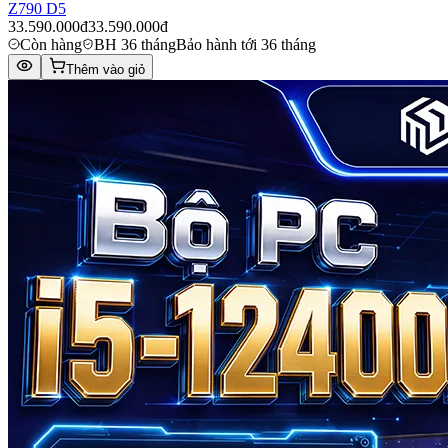
Z790 D5
33.590.000đ
33.590.000đ
Còn hàng
BH 36 tháng
Bảo hành tới 36 tháng
Thêm vào giỏ