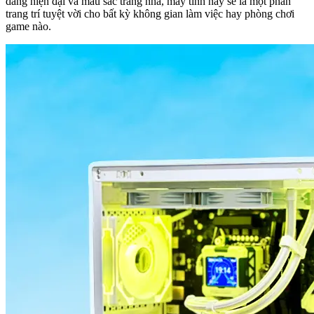
dáng hiện đại và màu sắc trang nhã, máy tính này sẽ là một phần
trang trí tuyệt vời cho bất kỳ không gian làm việc hay phòng chơi
game nào.