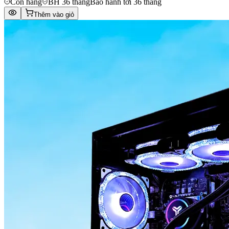
Còn hàng
BH 36 tháng
Bảo hành tới 36 tháng
Thêm vào giỏ