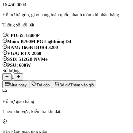
16.450.000đ
Hỗ trợ trả góp, giao hàng toàn quốc, thanh toán khi nhận hàng.
Thông số nổi bật
CPU: i5-12400F
Main: B760M PG Lightning D4
RAM: 16GB DDR4 3200
VGA: RTX 2060
SSD: 512GB NVMe
PSU: 600W
Số lượng
1
Mua ngay
Trả góp
Bỏ giỏ
Thêm vào giỏ
Hỗ trợ giao hàng
Theo khu vực, kiểm tra khi đặt.
Bảo hành theo linh kiện