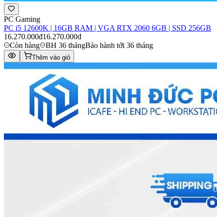
PC Gaming
PC i5 12600K | 16GB RAM | VGA RTX 2060 6GB | SSD 256GB
16.270.000đ
16.270.000đ
Còn hàng
BH 36 tháng
Bảo hành tới 36 tháng
Thêm vào giỏ