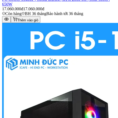
650W
17.060.000đ
17.060.000đ
Còn hàng
BH 36 tháng
Bảo hành tới 36 tháng
Thêm vào giỏ