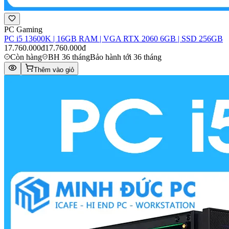
PC Gaming
PC i5 13600K | 16GB RAM | VGA RTX 2060 6GB | SSD 256GB
17.760.000đ
17.760.000đ
Còn hàng
BH 36 tháng
Bảo hành tới 36 tháng
Thêm vào giỏ