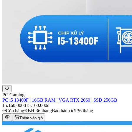
PC Gaming
PC i5 13400F | 16GB RAM | VGA RTX 2060 | SSD 256GB
15.160.000đ
15.160.000đ
Còn hàng
BH 36 tháng
Bảo hành tới 36 tháng
Thêm vào giỏ