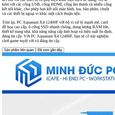
kèm với các cổng USB, cổng HDMI, cổng âm thanh và nhiều cổng
kết nối khác, cho phép bạn kết nối màn hình, loa, bàn phím, chuột
và các thiết bị ngoại vi khác một cách thuận tiện.
Tóm lại, PC Aquanaut X4 12400F với bộ vi xử lý mạnh mẽ, card
đồ họa cao cấp, ổ cứng SSD nhanh chóng, dung lượng RAM lớn,
thiết kế trang nhã, khả năng nâng cấp linh hoạt và hiệu suất ổn định,
đáng tin cậy. Với PC Aquanaut X4 12400F, bạn sẽ có trải nghiệm
chơi game tuyệt vời và đáng tin cậy.
Sản phẩm liên quan
Đã xem gần đây