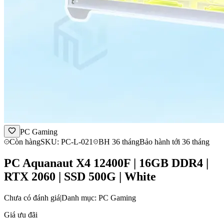
PC Gaming
Còn hàng
SKU: PC-L-021
BH 36 tháng
Bảo hành tới 36 tháng
PC Aquanaut X4 12400F | 16GB DDR4 |
RTX 2060 | SSD 500G | White
Chưa có đánh giá
|
Danh mục: PC Gaming
Giá ưu đãi