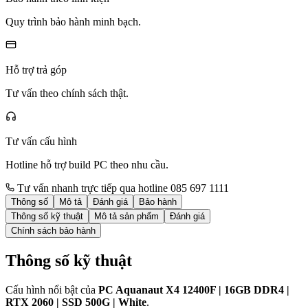
Quy trình bảo hành minh bạch.
Hỗ trợ trả góp
Tư vấn theo chính sách thật.
Tư vấn cấu hình
Hotline hỗ trợ build PC theo nhu cầu.
Tư vấn nhanh trực tiếp qua hotline 085 697 1111
Thông số
Mô tả
Đánh giá
Bảo hành
Thông số kỹ thuật
Mô tả sản phẩm
Đánh giá
Chính sách bảo hành
Thông số kỹ thuật
Cấu hình nổi bật của
PC Aquanaut X4 12400F | 16GB DDR4 |
RTX 2060 | SSD 500G | White
.