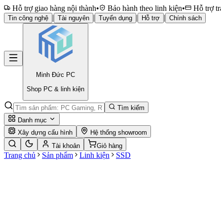
Hỗ trợ giao hàng nội thành
•
Bảo hành theo linh kiện
•
Hỗ trợ tr
|
|
|
|
Tin công nghệ
Tài nguyên
Tuyển dụng
Hỗ trợ
Chính sách
Minh Đức
PC
Shop PC & linh kiện
Tìm kiếm
Danh mục
Xây dựng cấu hình
Hệ thống showroom
Tài khoản
Giỏ hàng
Trang chủ
Sản phẩm
Linh kiện
SSD