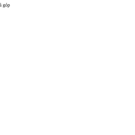
ả góp