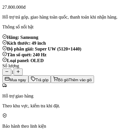
27.800.000đ
Hỗ trợ trả góp, giao hàng toàn quốc, thanh toán khi nhận hàng.
Thông số nổi bật
Hãng: Samsung
Kích thước: 49 inch
Độ phân giải: Super UW (5120×1440)
Tần số quét: 240 Hz
Loại panel: OLED
Số lượng
1
Mua ngay
Trả góp
Bỏ giỏ
Thêm vào giỏ
Hỗ trợ giao hàng
Theo khu vực, kiểm tra khi đặt.
Bảo hành theo linh kiện