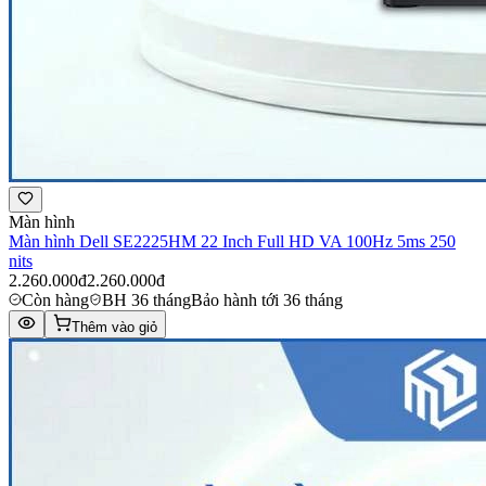
Màn hình
Màn hình Dell SE2225HM 22 Inch Full HD VA 100Hz 5ms 250
nits
2.260.000đ
2.260.000đ
Còn hàng
BH 36 tháng
Bảo hành tới 36 tháng
Thêm vào giỏ