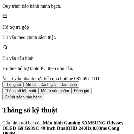
Quy trình bảo hành minh bạch.
Hỗ trợ trả góp
Tư vấn theo chính sách thật.
Tư vấn cấu hình
Hotline hỗ trợ build PC theo nhu cầu.
Tư vấn nhanh trực tiếp qua hotline 085 697 1111
Thông số
Mô tả
Đánh giá
Bảo hành
Thông số kỹ thuật
Mô tả sản phẩm
Đánh giá
Chính sách bảo hành
Thông số kỹ thuật
Cấu hình nổi bật của
Màn hình Gaming SAMSUNG Odyssey
OLED G9 G93SC 49 Inch DualQHD 240Hz 0.03ms Cong
1800R
.