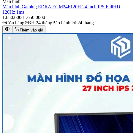
Màn hình
Màn hình Gaming EDRA EGM24F120H 24 Inch IPS FullHD
120Hz 1ms
1.650.000đ
1.650.000đ
Còn hàng
BH 24 tháng
Bảo hành tới 24 tháng
Thêm vào giỏ