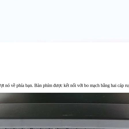
ượt nó về phía bạn. Bàn phím được kết nối với bo mạch bằng hai cáp r