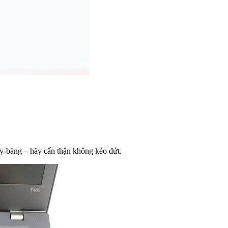
uy-băng – hãy cẩn thận không kéo đứt.