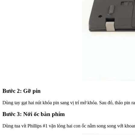
Bước 2: Gỡ pin
Dùng tay gạt hai nút khóa pin sang vị trí mở khóa. Sau đó, tháo pin r
Bước 3: Nới ốc bàn phím
Dùng tua vít Phillips #1 vặn lỏng hai con ốc nằm song song với khoa