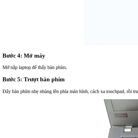
Bước 4: Mở máy
Mở nắp laptop để thấy bàn phím.
Bước 5: Trượt bàn phím
Đẩy bàn phím nhẹ nhàng lên phía màn hình, cách xa touchpad, rồi tr