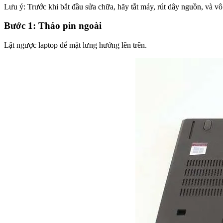
Lưu ý: Trước khi bắt đầu sửa chữa, hãy tắt máy, rút dây nguồn, và vô
Bước 1: Tháo pin ngoài
Lật ngược laptop để mặt lưng hướng lên trên.