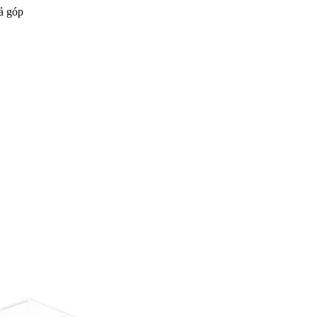
ả góp