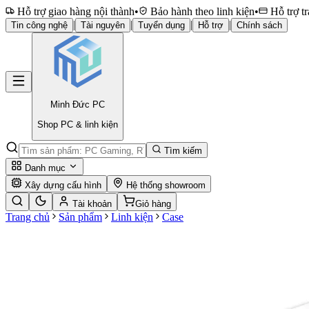
Hỗ trợ giao hàng nội thành
•
Bảo hành theo linh kiện
•
Hỗ trợ tr
|
|
|
|
Tin công nghệ
Tài nguyên
Tuyển dụng
Hỗ trợ
Chính sách
Minh Đức
PC
Shop PC & linh kiện
Tìm kiếm
Danh mục
Xây dựng cấu hình
Hệ thống showroom
Tài khoản
Giỏ hàng
Trang chủ
Sản phẩm
Linh kiện
Case