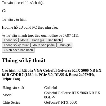
Tư vấn theo chính sách thật.
Tư vấn cấu hình
Hotline hỗ trợ build PC theo nhu cầu.
Tư vấn nhanh trực tiếp qua hotline 085 697 1111
Thông số
Mô tả
Đánh giá
Bảo hành
Thông số kỹ thuật
Mô tả sản phẩm
Đánh giá
Chính sách bảo hành
Thông số kỹ thuật
Cấu hình nổi bật của
VGA Colorful GeForce RTX 5060 NB EX
8GB GDDR7 (128-bit, PCIe 5.0, DLSS 4, Boost 2497MHz,
Triple Fan)
.
Hãng sản xuất
Colorful
Colorful GeForce RTX 5060 NB EX
Model
8GB-V
Chip Series
GeForce® RTX 5060