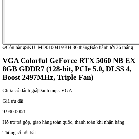
Còn hàng
SKU: MD010041
BH 36 tháng
Bảo hành tới 36 tháng
VGA Colorful GeForce RTX 5060 NB EX
8GB GDDR7 (128-bit, PCIe 5.0, DLSS 4,
Boost 2497MHz, Triple Fan)
Chưa có đánh giá
|
Danh mục: VGA
Giá ưu đãi
9.990.000đ
Hỗ trợ trả góp, giao hàng toàn quốc, thanh toán khi nhận hàng.
Thông số nổi bật