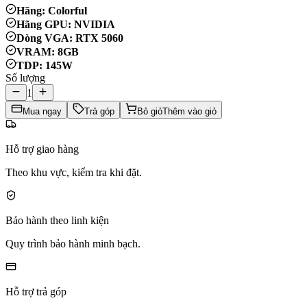
Hãng: Colorful
Hãng GPU: NVIDIA
Dòng VGA: RTX 5060
VRAM: 8GB
TDP: 145W
Số lượng
1
Mua ngay
Trả góp
Bỏ giỏ
Thêm vào giỏ
Hỗ trợ giao hàng
Theo khu vực, kiểm tra khi đặt.
Bảo hành theo linh kiện
Quy trình bảo hành minh bạch.
Hỗ trợ trả góp