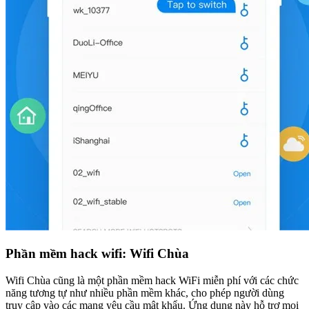
Phần mềm hack wifi: Wifi Chùa
Wifi Chùa cũng là một phần mềm hack WiFi miễn phí với các chức
năng tương tự như nhiều phần mềm khác, cho phép người dùng
truy cập vào các mạng yêu cầu mật khẩu. Ứng dụng này hỗ trợ mọi