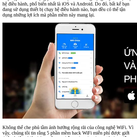
hệ điều hành, phổ biến nhất là iOS và Android. Do đó, bất kể bạn
đang sử dụng thiết bị chạy hệ điều hành nào, bạn đều có thể tận
dụng những lợi ích mà phần mềm này mang lại.
Không thể che phủ tầm ảnh hưởng rộng rãi của công nghệ WiFi. Vì
vậy, chúng tôi tin rằng 5 phần mềm hack WiFi miễn phí được giới