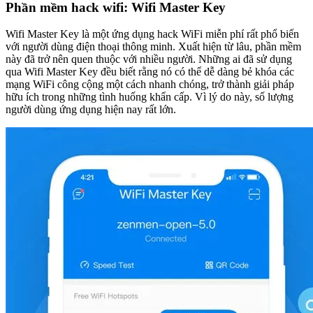
Phần mềm hack wifi: Wifi Master Key
Wifi Master Key là một ứng dụng hack WiFi miễn phí rất phổ biến
với người dùng điện thoại thông minh. Xuất hiện từ lâu, phần mềm
này đã trở nên quen thuộc với nhiều người. Những ai đã sử dụng
qua Wifi Master Key đều biết rằng nó có thể dễ dàng bẻ khóa các
mạng WiFi công cộng một cách nhanh chóng, trở thành giải pháp
hữu ích trong những tình huống khẩn cấp. Vì lý do này, số lượng
người dùng ứng dụng hiện nay rất lớn.