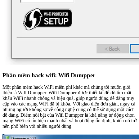
Phần mềm hack wifi: Wifi Dumpper
Một phần mềm hack WiFi miễn phí khác mà chúng tôi muốn giới
thiệu là Wifi Dumpper. Wifi Dumpper được thiết kế để dò tìm mật
khẩu WiFi nhanh chóng và hiệu quả, giúp người dùng dễ dàng truy
cập vào các mạng WiFi đã bị khóa. Với giao diện đơn giản, ngay cả
những người không sợ về công nghệ cũng có thể sử dụng một cách
dễ dàng. Điểm nổi bật của Wifi Dumpper là khả năng tự động chọn
mạng WiFi có tín hiệu mạnh nhất và hoạt động ổn định, khiến nó trở
nên phổ biến với nhiều người dùng.