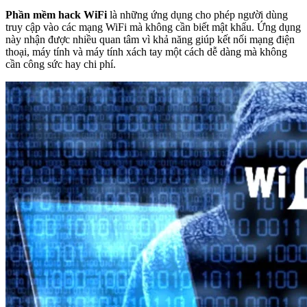
Phần mềm hack WiFi
là những ứng dụng cho phép người dùng
truy cập vào các mạng WiFi mà không cần biết mật khẩu. Ứng dụng
này nhận được nhiều quan tâm vì khả năng giúp kết nối mạng điện
thoại, máy tính và máy tính xách tay một cách dễ dàng mà không
cần công sức hay chi phí.