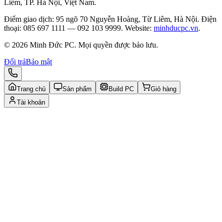
Liêm, TP. Hà Nội, Việt Nam.
Điểm giao dịch: 95 ngõ 70 Nguyễn Hoàng, Từ Liêm, Hà Nội. Điện
thoại: 085 697 1111 — 092 103 9999. Website:
minhducpc.vn
.
© 2026 Minh Đức PC. Mọi quyền được bảo lưu.
Đổi trả
Bảo mật
Trang chủ
Sản phẩm
Build PC
Giỏ hàng
Tài khoản