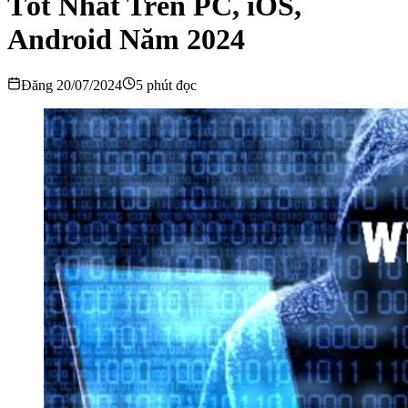
Tốt Nhất Trên PC, iOS,
Android Năm 2024
Đăng 20/07/2024
5 phút đọc