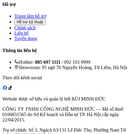
Hỗ trợ
Trung tâm hỗ trợ
Hỗ trợ kỹ thuật
Chính sách
Liên hệ
Tuyển dụng
Thông tin liên hệ
Hotline:
085 697 1111
/ 092 103 9999
Showroom: 95 ngõ 70 Nguyễn Hoàng, Từ Liêm, Hà Nội
Theo dõi kênh social
Website được sở hữu và quản lý bởi BÙI MINH ĐỨC
CÔNG TY TNHH CÔNG NGHỆ MINH ĐỨC — Mã số thuế:
0106831565 do Sở Kế hoạch và Đầu tư TP. Hà Nội cấp ngày
22/04/2015.
Trụ sở chính: Số 3, Ngách 63/131 Lê Đức Thọ, Phường Nam Từ