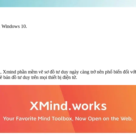
nh Windows 10.
mà, Xmind phần mềm vẽ sơ đồ tư duy ngày càng trở nên phổ biến đối vớ
bản đồ tư duy trên mọi thiết bị điện tử.