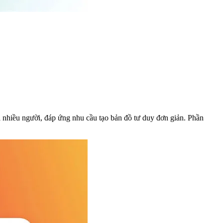
i nhiều người, đáp ứng nhu cầu tạo bản đồ tư duy đơn giản. Phần