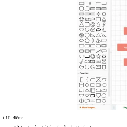
+ Ưu điểm: