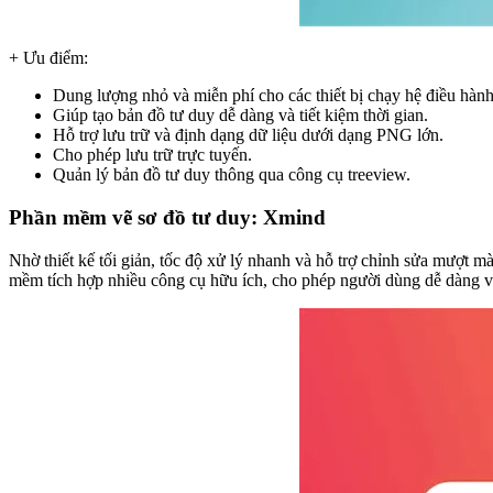
+ Ưu điểm:
Dung lượng nhỏ và miễn phí cho các thiết bị chạy hệ điều hà
Giúp tạo bản đồ tư duy dễ dàng và tiết kiệm thời gian.
Hỗ trợ lưu trữ và định dạng dữ liệu dưới dạng PNG lớn.
Cho phép lưu trữ trực tuyến.
Quản lý bản đồ tư duy thông qua công cụ treeview.
Phần mềm vẽ sơ đồ tư duy: Xmind
Nhờ thiết kế tối giản, tốc độ xử lý nhanh và hỗ trợ chỉnh sửa mượt 
mềm tích hợp nhiều công cụ hữu ích, cho phép người dùng dễ dàng vẽ 