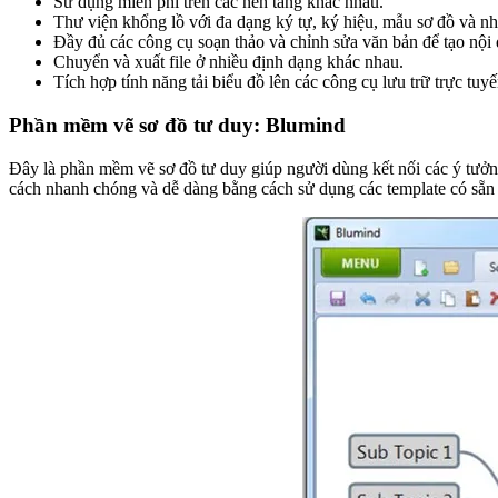
Sử dụng miễn phí trên các nền tảng khác nhau.
Thư viện khổng lồ với đa dạng ký tự, ký hiệu, mẫu sơ đồ và n
Đầy đủ các công cụ soạn thảo và chỉnh sửa văn bản để tạo nội 
Chuyển và xuất file ở nhiều định dạng khác nhau.
Tích hợp tính năng tải biểu đồ lên các công cụ lưu trữ trực tuyế
Phần mềm vẽ sơ đồ tư duy: Blumind
Đây là phần mềm vẽ sơ đồ tư duy giúp người dùng kết nối các ý tưởn
cách nhanh chóng và dễ dàng bằng cách sử dụng các template có sẵn 