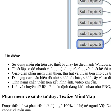
+ Ưu điểm:
Sử dụng miễn phí trên các thiết bị chạy hệ điều hành Windows.
Thiết lập sơ đồ nhanh chóng, nội dung rõ ràng với thiết kế tối 
Giao diện phần mềm thân thiện, thu hút và thuận tiện cho quá t
Đa dạng các mẫu biểu đồ như sơ đồ tổ chức, sơ đồ cây và sơ đồ
Tính năng chèn thêm liên kết, hình ảnh, video khi cần.
Lưu và chuyển dữ liệu ở nhiều định dạng khác nhau như PN
Phần mềm vẽ sơ đồ tư duy: Textize MindMap
Được thiết kế và phát triển bởi đội ngũ 100% thế hệ trẻ người Việt
chóng và hiệu quả.