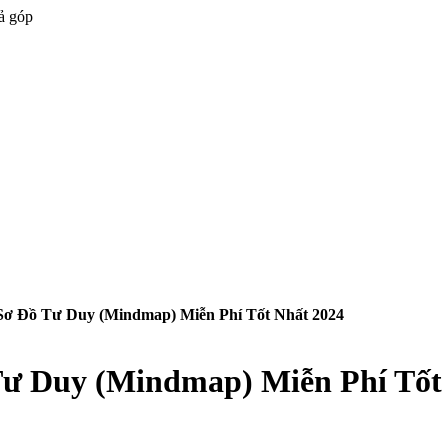
ả góp
ơ Đồ Tư Duy (Mindmap) Miễn Phí Tốt Nhất 2024
ư Duy (Mindmap) Miễn Phí Tốt 