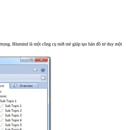
 trọng. Blumind là một công cụ mới mẻ giúp tạo bản đồ tư duy một