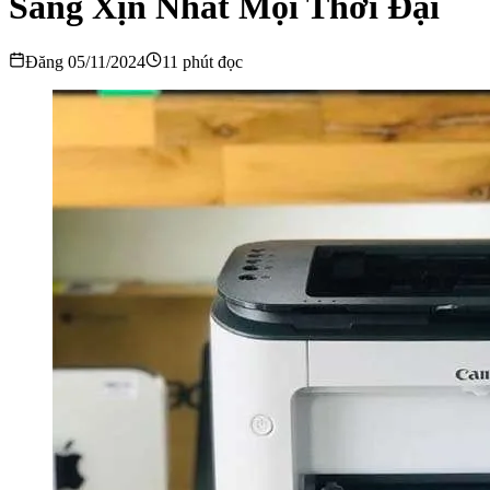
Sang Xịn Nhất Mọi Thời Đại
Đăng 05/11/2024
11 phút đọc