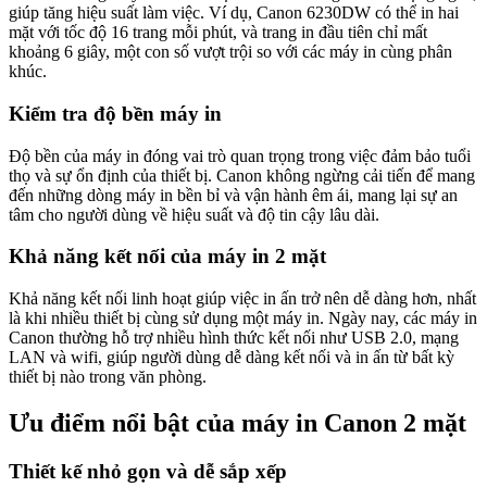
giúp tăng hiệu suất làm việc. Ví dụ, Canon 6230DW có thể in hai
mặt với tốc độ 16 trang mỗi phút, và trang in đầu tiên chỉ mất
khoảng 6 giây, một con số vượt trội so với các máy in cùng phân
khúc.
Kiểm tra độ bền máy in
Độ bền của máy in đóng vai trò quan trọng trong việc đảm bảo tuổi
thọ và sự ổn định của thiết bị. Canon không ngừng cải tiến để mang
đến những dòng máy in bền bỉ và vận hành êm ái, mang lại sự an
tâm cho người dùng về hiệu suất và độ tin cậy lâu dài.
Khả năng kết nối của máy in 2 mặt
Khả năng kết nối linh hoạt giúp việc in ấn trở nên dễ dàng hơn, nhất
là khi nhiều thiết bị cùng sử dụng một máy in. Ngày nay, các máy in
Canon thường hỗ trợ nhiều hình thức kết nối như USB 2.0, mạng
LAN và wifi, giúp người dùng dễ dàng kết nối và in ấn từ bất kỳ
thiết bị nào trong văn phòng.
Ưu điểm nổi bật của máy in Canon 2 mặt
Thiết kế nhỏ gọn và dễ sắp xếp