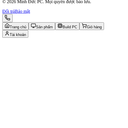
© 2026 Minh Đức PC. Mọi quyền được bảo lưu.
Đổi trả
Bảo mật
Trang chủ
Sản phẩm
Build PC
Giỏ hàng
Tài khoản