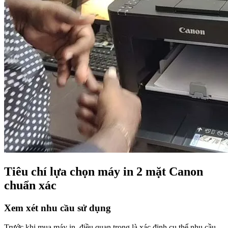
Tiêu chí lựa chọn máy in 2 mặt Canon
chuẩn xác
Xem xét nhu cầu sử dụng
Trước khi mua máy in, điều quan trọng là xác định cụ thể nhu cầu