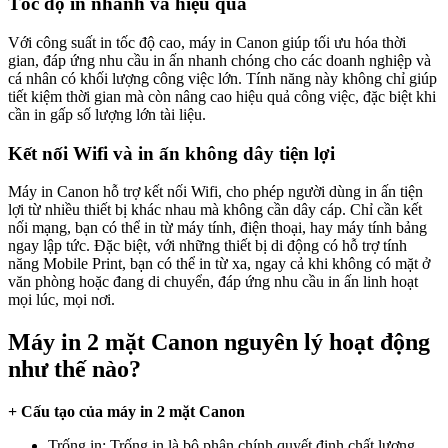
Tốc độ in nhanh và hiệu quả
Với công suất in tốc độ cao, máy in Canon giúp tối ưu hóa thời
gian, đáp ứng nhu cầu in ấn nhanh chóng cho các doanh nghiệp và
cá nhân có khối lượng công việc lớn. Tính năng này không chỉ giúp
tiết kiệm thời gian mà còn nâng cao hiệu quả công việc, đặc biệt khi
cần in gấp số lượng lớn tài liệu.
Kết nối Wifi và in ấn không dây tiện lợi
Máy in Canon hỗ trợ kết nối Wifi, cho phép người dùng in ấn tiện
lợi từ nhiều thiết bị khác nhau mà không cần dây cáp. Chỉ cần kết
nối mạng, bạn có thể in từ máy tính, điện thoại, hay máy tính bảng
ngay lập tức. Đặc biệt, với những thiết bị di động có hỗ trợ tính
năng Mobile Print, bạn có thể in từ xa, ngay cả khi không có mặt ở
văn phòng hoặc đang di chuyển, đáp ứng nhu cầu in ấn linh hoạt
mọi lúc, mọi nơi.
Máy in 2 mặt Canon nguyên lý hoạt động
như thế nào?
+ Cấu tạo của máy in 2 mặt Canon
Trống in: Trống in là bộ phận chính quyết định chất lượng