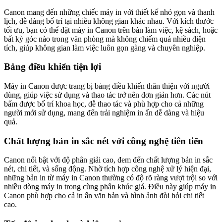
Canon mang đến những chiếc máy in với thiết kế nhỏ gọn và thanh
lịch, dễ dàng bố trí tại nhiều không gian khác nhau. Với kích thước
tối ưu, bạn có thể đặt máy in Canon trên bàn làm việc, kệ sách, hoặc
bất kỳ góc nào trong văn phòng mà không chiếm quá nhiều diện
tích, giúp không gian làm việc luôn gọn gàng và chuyên nghiệp.
Bảng điều khiển tiện lợi
Máy in Canon được trang bị bảng điều khiển thân thiện với người
dùng, giúp việc sử dụng và thao tác trở nên đơn giản hơn. Các nút
bấm được bố trí khoa học, dễ thao tác và phù hợp cho cả những
người mới sử dụng, mang đến trải nghiệm in ấn dễ dàng và hiệu
quả.
Chất lượng bản in sắc nét với công nghệ tiên tiến
Canon nổi bật với độ phân giải cao, đem đến chất lượng bản in sắc
nét, chi tiết, và sống động. Nhờ tích hợp công nghệ xử lý hiện đại,
những bản in từ máy in Canon thường có độ rõ ràng vượt trội so với
nhiều dòng máy in trong cùng phân khúc giá. Điều này giúp máy in
Canon phù hợp cho cả in ấn văn bản và hình ảnh đòi hỏi chi tiết
cao.