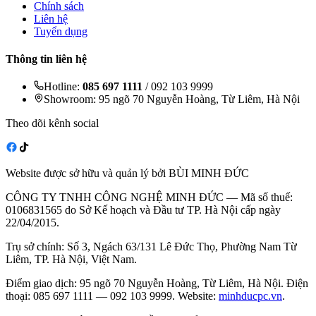
Chính sách
Liên hệ
Tuyển dụng
Thông tin liên hệ
Hotline:
085 697 1111
/ 092 103 9999
Showroom: 95 ngõ 70 Nguyễn Hoàng, Từ Liêm, Hà Nội
Theo dõi kênh social
Website được sở hữu và quản lý bởi BÙI MINH ĐỨC
CÔNG TY TNHH CÔNG NGHỆ MINH ĐỨC — Mã số thuế:
0106831565 do Sở Kế hoạch và Đầu tư TP. Hà Nội cấp ngày
22/04/2015.
Trụ sở chính: Số 3, Ngách 63/131 Lê Đức Thọ, Phường Nam Từ
Liêm, TP. Hà Nội, Việt Nam.
Điểm giao dịch: 95 ngõ 70 Nguyễn Hoàng, Từ Liêm, Hà Nội. Điện
thoại: 085 697 1111 — 092 103 9999. Website:
minhducpc.vn
.