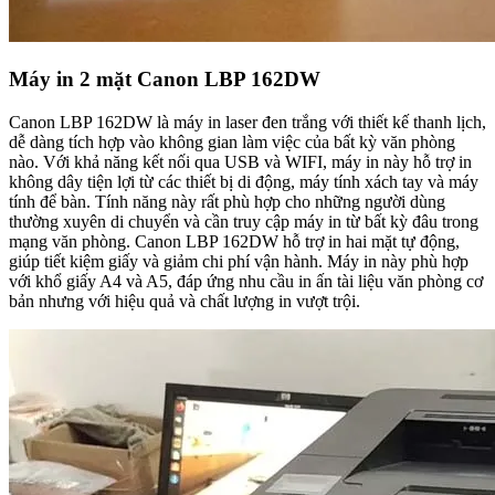
Máy in 2 mặt Canon LBP 162DW
Canon LBP 162DW là máy in laser đen trắng với thiết kế thanh lịch,
dễ dàng tích hợp vào không gian làm việc của bất kỳ văn phòng
nào. Với khả năng kết nối qua USB và WIFI, máy in này hỗ trợ in
không dây tiện lợi từ các thiết bị di động, máy tính xách tay và máy
tính để bàn. Tính năng này rất phù hợp cho những người dùng
thường xuyên di chuyển và cần truy cập máy in từ bất kỳ đâu trong
mạng văn phòng. Canon LBP 162DW hỗ trợ in hai mặt tự động,
giúp tiết kiệm giấy và giảm chi phí vận hành. Máy in này phù hợp
với khổ giấy A4 và A5, đáp ứng nhu cầu in ấn tài liệu văn phòng cơ
bản nhưng với hiệu quả và chất lượng in vượt trội.