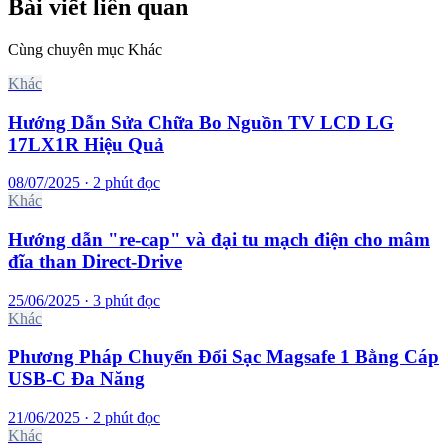
Bài viết liên quan
Cùng chuyên mục Khác
Khác
Hướng Dẫn Sửa Chữa Bo Nguồn TV LCD LG
17LX1R Hiệu Quả
08/07/2025 · 2 phút đọc
Khác
Hướng dẫn "re-cap" và đại tu mạch điện cho mâm
đĩa than Direct‑Drive
25/06/2025 · 3 phút đọc
Khác
Phương Pháp Chuyển Đổi Sạc Magsafe 1 Bằng Cáp
USB-C Đa Năng
21/06/2025 · 2 phút đọc
Khác