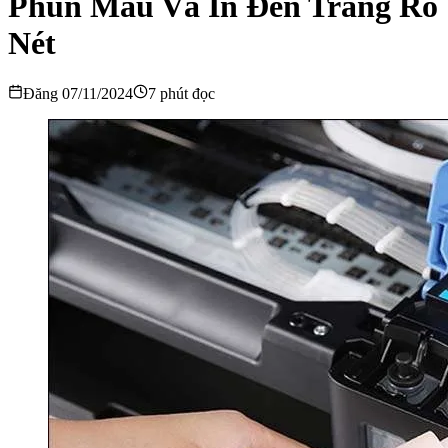
Phun Màu Và In Đen Trắng Rõ
Nét
Đăng 07/11/2024
7 phút đọc