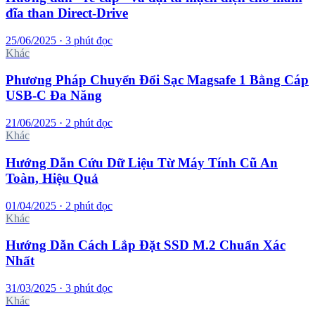
đĩa than Direct‑Drive
25/06/2025 · 3 phút đọc
Khác
Phương Pháp Chuyển Đổi Sạc Magsafe 1 Bằng Cáp
USB-C Đa Năng
21/06/2025 · 2 phút đọc
Khác
Hướng Dẫn Cứu Dữ Liệu Từ Máy Tính Cũ An
Toàn, Hiệu Quả
01/04/2025 · 2 phút đọc
Khác
Hướng Dẫn Cách Lắp Đặt SSD M.2 Chuẩn Xác
Nhất
31/03/2025 · 3 phút đọc
Khác