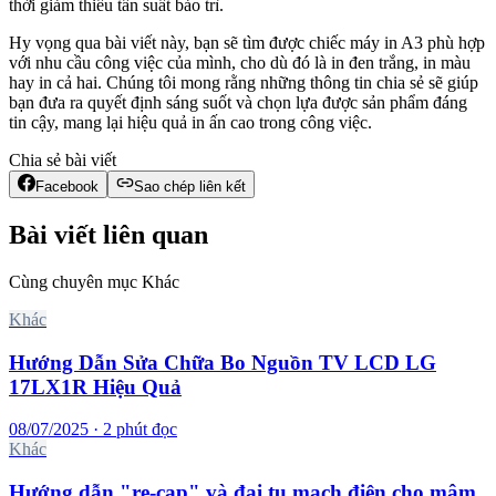
thời giảm thiểu tần suất bảo trì.
Hy vọng qua bài viết này, bạn sẽ tìm được chiếc máy in A3 phù hợp
với nhu cầu công việc của mình, cho dù đó là in đen trắng, in màu
hay in cả hai. Chúng tôi mong rằng những thông tin chia sẻ sẽ giúp
bạn đưa ra quyết định sáng suốt và chọn lựa được sản phẩm đáng
tin cậy, mang lại hiệu quả in ấn cao trong công việc.
Chia sẻ bài viết
Facebook
Sao chép liên kết
Bài viết liên quan
Cùng chuyên mục Khác
Khác
Hướng Dẫn Sửa Chữa Bo Nguồn TV LCD LG
17LX1R Hiệu Quả
08/07/2025 · 2 phút đọc
Khác
Hướng dẫn "re-cap" và đại tu mạch điện cho mâm