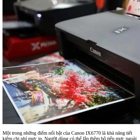
Một trong những điểm nổi bật của Canon IX6770 là khả năng tiết
kiệm chi phí mực in. Người dùng có thể lắp thêm bộ tiếp mực ngoài