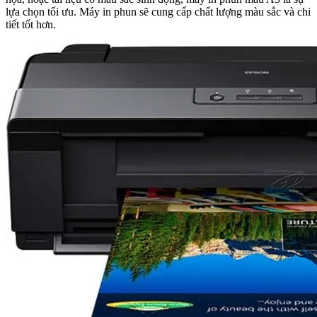
lựa chọn tối ưu. Máy in phun sẽ cung cấp chất lượng màu sắc và chi
tiết tốt hơn.