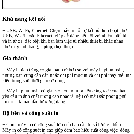
Khả năng kết nối
+ USB, Wi-Fi, Ethernet: Chọn máy in hỗ trợ kết nối linh hoạt như
USB, Wi-Fi hoặc Ethernet, giúp dễ dàng kết nối với nhiều thiết bị
và in từ xa, đặc biệt khi bạn làm việc từ nhiều thiết bị khác nhau
như máy tính bảng, laptop, điện thoại.
Giá thành
+ Máy in đen trắng có giá thành rẻ hơn so với máy in phun màu,
nhưng bạn cũng cần cân nhắc chi phí mực in và chi phí thay thế linh
kiện trong suốt thời gian sử dụng.
+ Máy in phun màu có giá cao hơn, nhưng nếu công việc của bạn
yêu cầu in ảnh chất lượng cao hoặc tài liệu có màu sắc phong phú,
thì đó là khoản đầu tư xứng đáng.
Độ bền và công suất in
+ Chọn máy in có công suất lớn nếu bạn cần in số lượng nhiều.
Máy in có công suất in cao giúp đảm bảo hiệu suất công việc, đồng