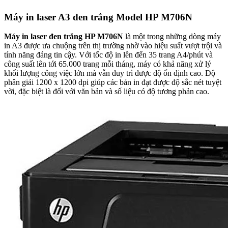
Máy in laser A3 đen trắng Model HP M706N
Máy in laser đen trắng HP M706N
là một trong những dòng máy
in A3 được ưa chuộng trên thị trường nhờ vào hiệu suất vượt trội và
tính năng đáng tin cậy. Với tốc độ in lên đến 35 trang A4/phút và
công suất lên tới 65.000 trang mỗi tháng, máy có khả năng xử lý
khối lượng công việc lớn mà vẫn duy trì được độ ổn định cao. Độ
phân giải 1200 x 1200 dpi giúp các bản in đạt được độ sắc nét tuyệt
vời, đặc biệt là đối với văn bản và số liệu có độ tương phản cao.