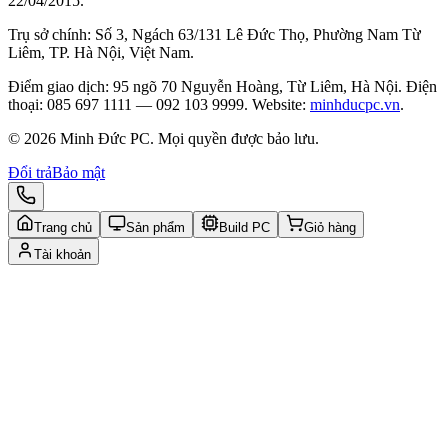
22/04/2015.
Trụ sở chính: Số 3, Ngách 63/131 Lê Đức Thọ, Phường Nam Từ
Liêm, TP. Hà Nội, Việt Nam.
Điểm giao dịch: 95 ngõ 70 Nguyễn Hoàng, Từ Liêm, Hà Nội. Điện
thoại: 085 697 1111 — 092 103 9999. Website:
minhducpc.vn
.
© 2026 Minh Đức PC. Mọi quyền được bảo lưu.
Đổi trả
Bảo mật
Trang chủ
Sản phẩm
Build PC
Giỏ hàng
Tài khoản