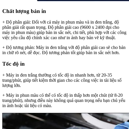
Chất lượng bản in
+ Độ phân giải: Đối với cả máy in phun màu và in đen trắng, độ
phân giải rất quan trọng. Độ phân giải cao (9600 x 2400 dpi cho
máy in phun màu) giúp bản in sắc nét, chi tiết, phù hợp với các công
việc yêu cầu độ chính xác cao như in ảnh hay bản vẽ kỹ thuật.
+ Độ tương phản: Máy in đen trắng với độ phân giải cao sẽ cho bản
in chữ rõ nét, dễ đọc. Độ tương phản tốt giúp bản in sắc nét hơn.
Tốc độ in
+ Máy in đen trắng thường có tốc độ in nhanh hơn, từ 20-35
trang/phút, giúp tiết kiệm thời gian cho các công việc in tài liệu số
lượng lớn.
+ Máy in phun màu có thể có tốc độ in thấp hơn một chút (từ 8-20
trang/phút), nhưng điều này không quá quan trọng nếu bạn chủ yếu
in ảnh hoặc tài liệu có màu.