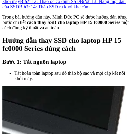
khỏi máy
Bước 12: Tháo ốc cố định SSD
Bước 13: Nâng một đầu
của SSD
Bước 14: Tháo SSD ra khỏi khe cắm
Trong bài hướng dẫn này, Minh Đức PC sẽ được hướng dẫn từng
bước chi tiết
cách thay SSD cho laptop HP 15-fc0000 Series
một
cách đúng kỹ thuật và an toàn.
Hướng dẫn thay SSD cho laptop HP 15-
fc0000 Series đúng cách
Bước 1: Tắt nguồn laptop
Tắt hoàn toàn laptop sau đó tháo bộ sạc và mọi cáp kết nối
khỏi máy.