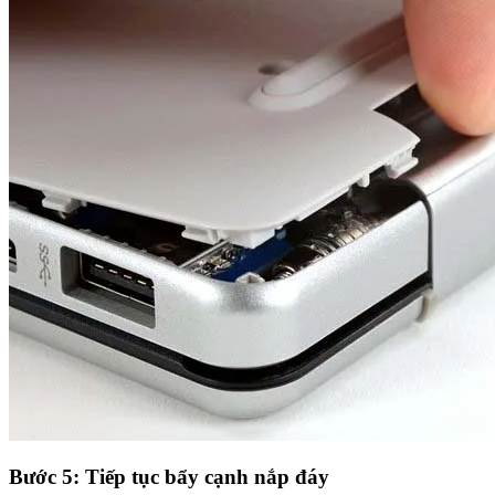
Bước 5: Tiếp tục bẩy cạnh nắp đáy