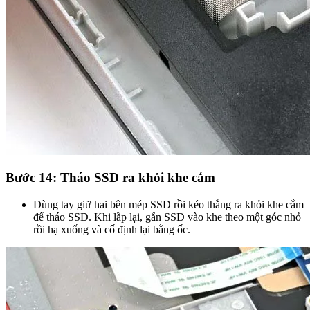
Bước 14: Tháo SSD ra khỏi khe cắm
Dùng tay giữ hai bên mép SSD rồi kéo thẳng ra khỏi khe cắm
để tháo SSD. Khi lắp lại, gắn SSD vào khe theo một góc nhỏ
rồi hạ xuống và cố định lại bằng ốc.