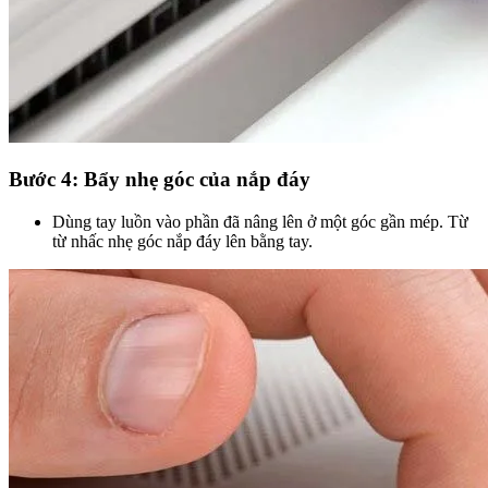
Bước 4: Bẩy nhẹ góc của nắp đáy
Dùng tay luồn vào phần đã nâng lên ở một góc gần mép. Từ
từ nhấc nhẹ góc nắp đáy lên bằng tay.