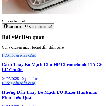
Chia sẻ bài viết
Facebook
Sao chép liên kết
Bài viết liên quan
Cùng chuyên mục Hướng dẫn phần cứng
Hướng dẫn phần cứng
Cách Thay Bo Mạch Chủ HP Chromebook 11A G6
EE Chuẩn
24/07/2025 · 2 phút đọc
Hướng dẫn phần cứng
Hướng Dẫn Thay Bo Mạch I/O Razer Huntsman
Mini Hiệu Quả