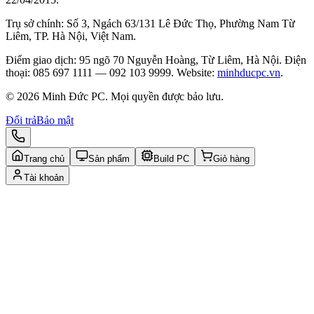
Trụ sở chính: Số 3, Ngách 63/131 Lê Đức Thọ, Phường Nam Từ
Liêm, TP. Hà Nội, Việt Nam.
Điểm giao dịch: 95 ngõ 70 Nguyễn Hoàng, Từ Liêm, Hà Nội. Điện
thoại: 085 697 1111 — 092 103 9999. Website:
minhducpc.vn
.
© 2026 Minh Đức PC. Mọi quyền được bảo lưu.
Đổi trả
Bảo mật
Trang chủ
Sản phẩm
Build PC
Giỏ hàng
Tài khoản