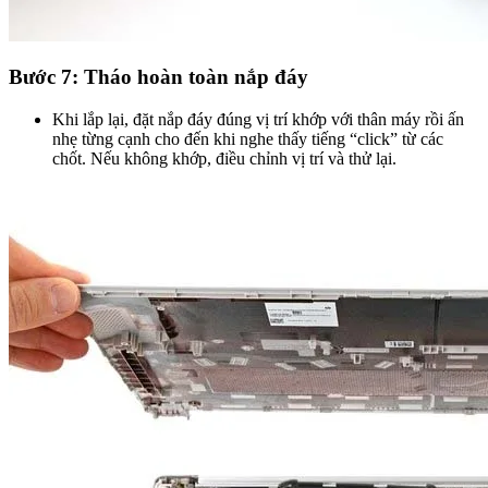
Bước 7: Tháo hoàn toàn nắp đáy
Khi lắp lại, đặt nắp đáy đúng vị trí khớp với thân máy rồi ấn
nhẹ từng cạnh cho đến khi nghe thấy tiếng “click” từ các
chốt. Nếu không khớp, điều chỉnh vị trí và thử lại.