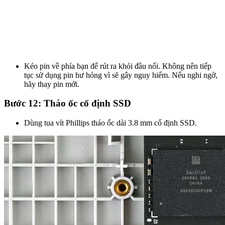
Kéo pin về phía bạn để rút ra khỏi đầu nối. Không nên tiếp
tục sử dụng pin hư hỏng vì sẽ gây nguy hiểm. Nếu nghi ngờ,
hãy thay pin mới.
Bước 12: Tháo ốc cố định SSD
Dùng tua vít Phillips tháo ốc dài 3.8 mm cố định SSD.