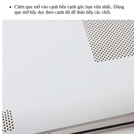
Chèn que mở vào cạnh bên cạnh góc bạn vừa nhấc. Dùng
que mở bẩy dọc theo cạnh đó để tháo tiếp các chốt.