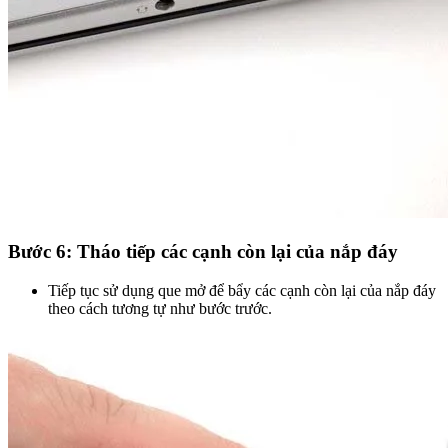
Bước 6: Tháo tiếp các cạnh còn lại của nắp đáy
Tiếp tục sử dụng que mở để bẩy các cạnh còn lại của nắp đáy
theo cách tương tự như bước trước.