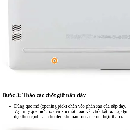
Bước 3: Tháo các chốt giữ nắp đáy
Dùng que mở (opening pick) chèn vào phần sau của nắp đáy.
Vặn nhẹ que mở cho đến khi một hoặc vài chốt bật ra. Lặp lại
dọc theo cạnh sau cho đến khi toàn bộ các chốt được tháo ra.