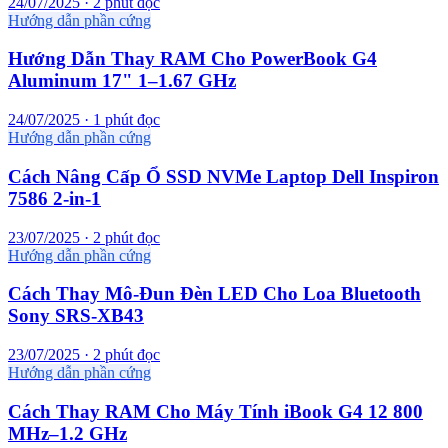
24/07/2025 · 2 phút đọc
Hướng dẫn phần cứng
Hướng Dẫn Thay RAM Cho PowerBook G4
Aluminum 17" 1–1.67 GHz
24/07/2025 · 1 phút đọc
Hướng dẫn phần cứng
Cách Nâng Cấp Ổ SSD NVMe Laptop Dell Inspiron
7586 2-in-1
23/07/2025 · 2 phút đọc
Hướng dẫn phần cứng
Cách Thay Mô-Đun Đèn LED Cho Loa Bluetooth
Sony SRS-XB43
23/07/2025 · 2 phút đọc
Hướng dẫn phần cứng
Cách Thay RAM Cho Máy Tính iBook G4 12 800
MHz–1.2 GHz