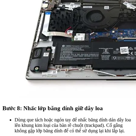
Bước 8: Nhấc lớp băng dính giữ dây loa
Dùng que tách hoặc ngón tay để nhấc băng dính dán dây loa
lên khung kim loại của bàn rê chuột (trackpad). Cố gắng
không gập lớp băng dính để có thể sử dụng lại khi lắp lại.