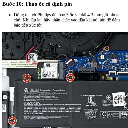
Bước 10: Tháo ốc cố định pin
Dùng tua vít Phillips để tháo 5 ốc vít dài 4.3 mm giữ pin tại
chỗ. Khi lắp lại, hãy nhấn chắc vào đầu kết nối pin để đảm
bảo tiếp xúc tốt.