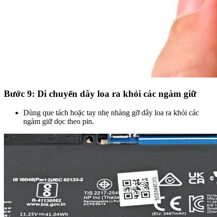
Bước 9: Di chuyển dây loa ra khỏi các ngàm giữ
Dùng que tách hoặc tay nhẹ nhàng gỡ dây loa ra khỏi các
ngàm giữ dọc theo pin.