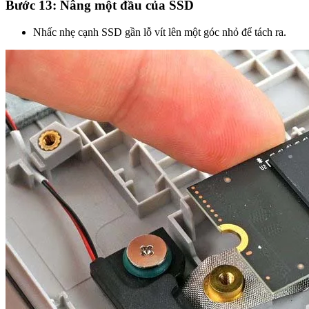
Bước 13: Nâng một đầu của SSD
Nhấc nhẹ cạnh SSD gần lỗ vít lên một góc nhỏ để tách ra.