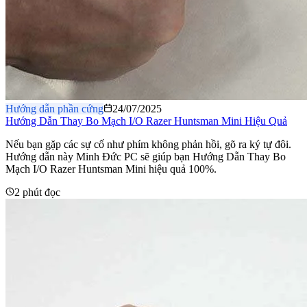
Hướng dẫn phần cứng
24/07/2025
Hướng Dẫn Thay Bo Mạch I/O Razer Huntsman Mini Hiệu Quả
Nếu bạn gặp các sự cố như phím không phản hồi, gõ ra ký tự đôi.
Hướng dẫn này Minh Đức PC sẽ giúp bạn Hướng Dẫn Thay Bo
Mạch I/O Razer Huntsman Mini hiệu quả 100%.
2 phút đọc