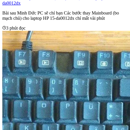
da0012dx
Bài sau Minh Đức PC sẽ chỉ bạn Các bước thay Mainboard (bo
mạch chủ) cho laptop HP 15-da0012dx chỉ mất vài phút
3 phút đọc