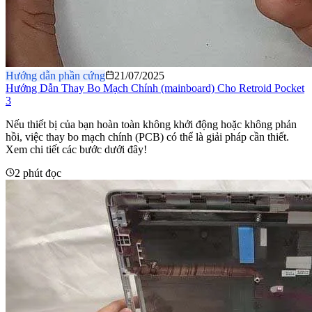
Hướng dẫn phần cứng
21/07/2025
Hướng Dẫn Thay Bo Mạch Chính (mainboard) Cho Retroid Pocket
3
Nếu thiết bị của bạn hoàn toàn không khởi động hoặc không phản
hồi, việc thay bo mạch chính (PCB) có thể là giải pháp cần thiết.
Xem chi tiết các bước dưới đây!
2 phút đọc