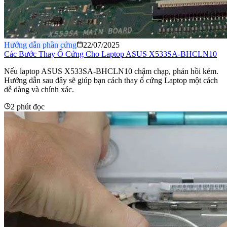
Hướng dẫn phần cứng
22/07/2025
Các Bước Thay Ổ Cứng Cho Laptop ASUS X533SA-BHCLN10
Nếu laptop ASUS X533SA-BHCLN10 chậm chạp, phản hồi kém.
Hướng dẫn sau đây sẽ giúp bạn cách thay ổ cứng Laptop một cách
dễ dàng và chính xác.
2 phút đọc