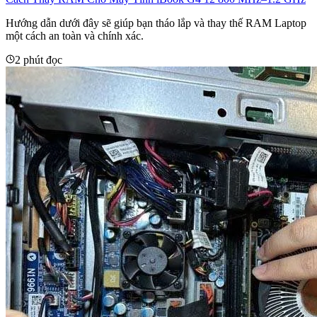
Hướng dẫn dưới đây sẽ giúp bạn tháo lắp và thay thế RAM Laptop
một cách an toàn và chính xác.
2 phút đọc