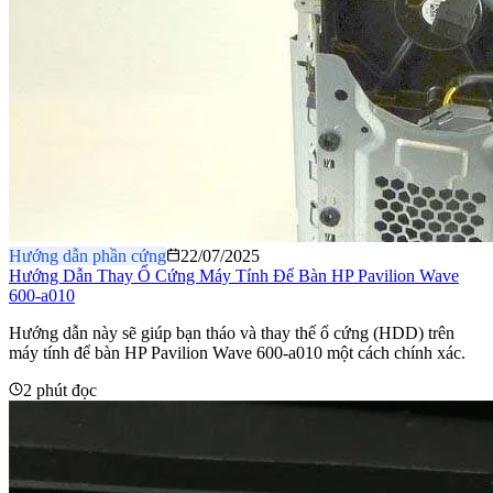
Hướng dẫn phần cứng
22/07/2025
Hướng Dẫn Thay Ổ Cứng Máy Tính Để Bàn HP Pavilion Wave
600-a010
Hướng dẫn này sẽ giúp bạn tháo và thay thế ổ cứng (HDD) trên
máy tính để bàn HP Pavilion Wave 600-a010 một cách chính xác.
2 phút đọc