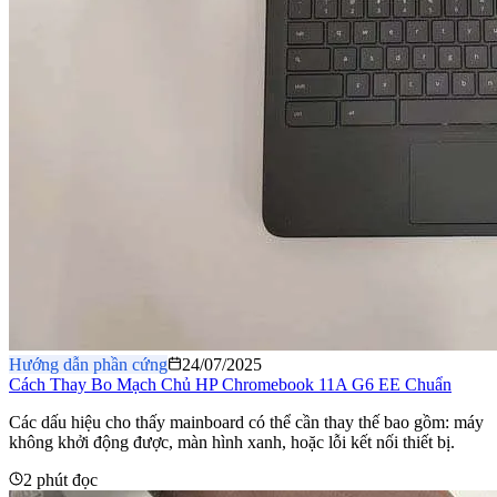
Hướng dẫn phần cứng
24/07/2025
Cách Thay Bo Mạch Chủ HP Chromebook 11A G6 EE Chuẩn
Các dấu hiệu cho thấy mainboard có thể cần thay thế bao gồm: máy
không khởi động được, màn hình xanh, hoặc lỗi kết nối thiết bị.
2 phút đọc