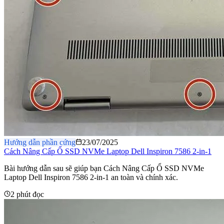
Hướng dẫn phần cứng
23/07/2025
Cách Nâng Cấp Ổ SSD NVMe Laptop Dell Inspiron 7586 2-in-1
Bài hướng dẫn sau sẽ giúp bạn Cách Nâng Cấp Ổ SSD NVMe
Laptop Dell Inspiron 7586 2-in-1 an toàn và chính xác.
2 phút đọc