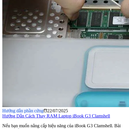
Hướng dẫn phần cứng
22/07/2025
Hướng Dẫn Cách Thay RAM Laptop iBook G3 Clamshell
Nếu bạn muốn nâng cấp hiệu năng của iBook G3 Clamshell. Bài