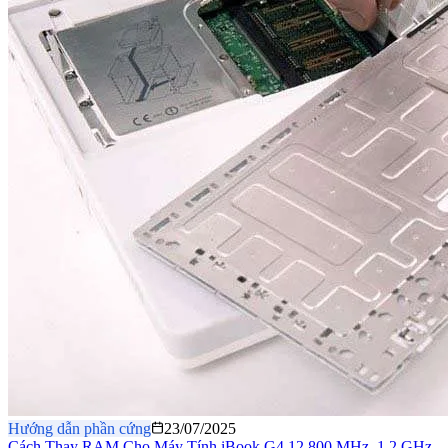
Hướng dẫn phần cứng
23/07/2025
Cách Thay RAM Cho Máy Tính iBook G4 12 800 MHz–1.2 GHz