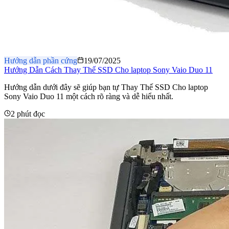
Hướng dẫn phần cứng
19/07/2025
Hướng Dẫn Cách Thay Thế SSD Cho laptop Sony Vaio Duo 11
Hướng dẫn dưới đây sẽ giúp bạn tự Thay Thế SSD Cho laptop
Sony Vaio Duo 11 một cách rõ ràng và dễ hiểu nhất.
2 phút đọc