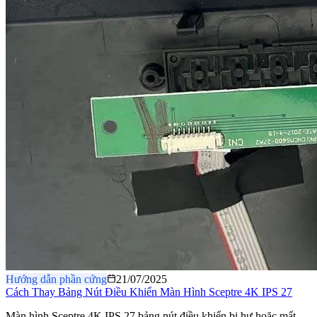
Hướng dẫn phần cứng
21/07/2025
Cách Thay Bảng Nút Điều Khiển Màn Hình Sceptre 4K IPS 27
Màn hình Sceptre 4K IPS 27 bảng nút điều khiển bị hư hoặc mất