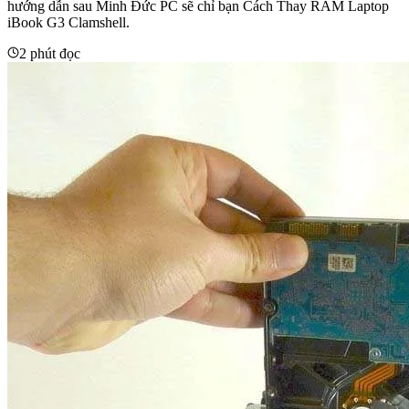
hướng dẫn sau Minh Đức PC sẽ chỉ bạn Cách Thay RAM Laptop
iBook G3 Clamshell.
2 phút đọc