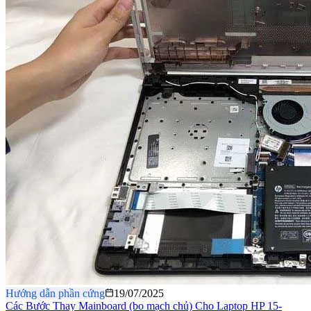
Hướng dẫn phần cứng
19/07/2025
Các Bước Thay Mainboard (bo mạch chủ) Cho Laptop HP 15-